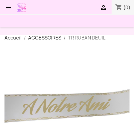
shopping_cart


(0)
Accueil
ACCESSOIRES
TR RUBAN DEUIL