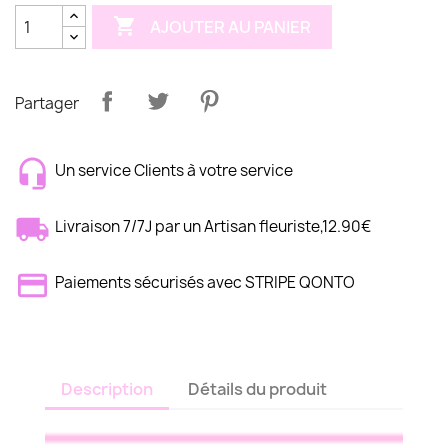

AJOUTER AU PANIER
Partager
Un service Clients à votre service
Livraison 7/7J par un Artisan fleuriste,12.90€
Paiements sécurisés avec STRIPE QONTO
Description
Détails du produit