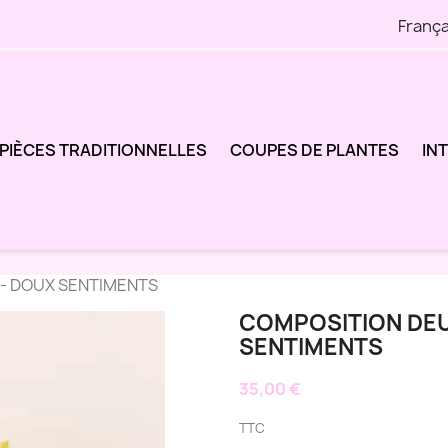
França
PIÈCES TRADITIONNELLES
COUPES DE PLANTES
IN
 - DOUX SENTIMENTS
COMPOSITION DEU
SENTIMENTS
35,00 €
TTC