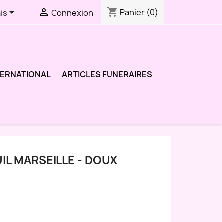
shopping_cart


Panier
(0)
is
Connexion
TERNATIONAL
ARTICLES FUNERAIRES
IL MARSEILLE - DOUX