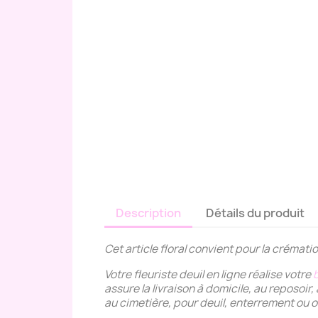
Description
Détails du produit
Cet article floral convient pour la crémati
Votre fleuriste deuil en ligne réalise votre
assure la livraison à domicile, au reposoi
au cimetière, pour deuil, enterrement ou 