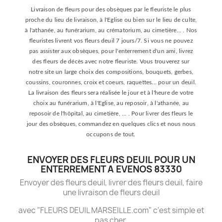
Livraison de fleurs pour des obsèques par le fleuriste le plus
proche du lieu de livraison, à l'Eglise ou bien sur le lieu de culte,
à l'athanée, au funérarium, au crématorium, au cimetière... . Nos
fleuristes livrent vos fleurs deuil 7 jours/7. Si vous ne pouvez
pas assister aux obsèques, pour l'enterrement d'un ami, livrez
des fleurs de décès avec notre fleuriste. Vous trouverez sur
notre site un large choix des compositions, bouquets, gerbes,
coussins, couronnes, croix et coeurs, raquettes... pour un deuil.
La livraison des fleurs sera réalisée le jour et à l'heure de votre
choix au funérarium, à l'Eglise, au reposoir, à l'athanée, au
reposoir de l'hôpital, au cimetière, ... . Pour livrer des fleurs le
jour des obsèques, commandez en quelques clics et nous nous
occupons de tout.
ENVOYER DES FLEURS DEUIL POUR UN
ENTERREMENT A EVENOS 83330
Envoyer des fleurs deuil, livrer des fleurs deuil, faire
une livraison de fleurs deuil
avec "FLEURS DEUIL MARSEILLE.com" c'est simple et
pas cher.