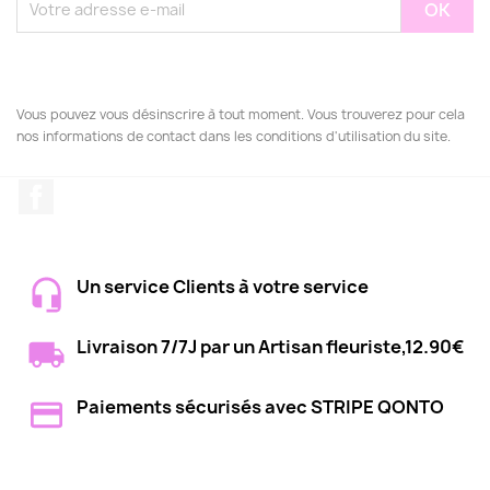
Vous pouvez vous désinscrire à tout moment. Vous trouverez pour cela
nos informations de contact dans les conditions d'utilisation du site.
Facebook
Un service Clients à votre service
Livraison 7/7J par un Artisan fleuriste,12.90€
Paiements sécurisés avec STRIPE QONTO