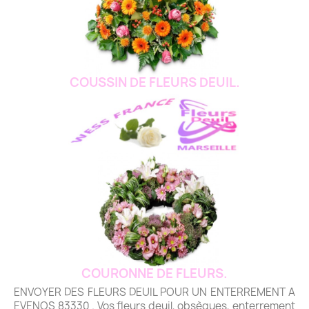
COUSSIN DE FLEURS DEUIL.
COURONNE DE FLEURS.
ENVOYER DES FLEURS DEUIL POUR UN ENTERREMENT A
EVENOS 83330 . Vos fleurs deuil, obsèques, enterrement