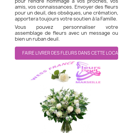
pour rendre hommage à vos proches, vos
amis, vos connaissances. Envoyer des fleurs
pour un deuil, des obsèques, une crémation,
apportera toujours votre soutien à la Famille.
Vous pouvez personnaliser votre
assemblage de fleurs avec un message ou
bien un ruban deuil.
FAIRE LIVRER DES FLEURS DANS CETTE LOCALITE