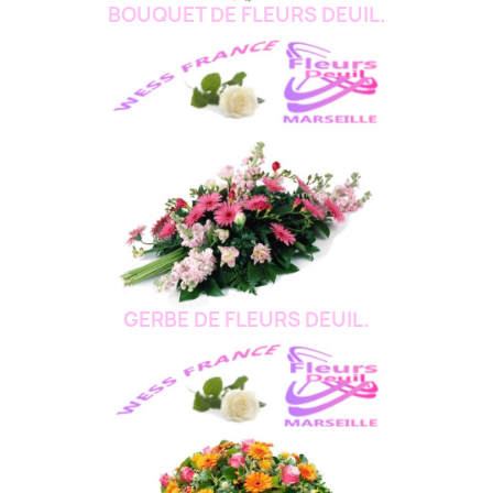
BOUQUET DE FLEURS DEUIL.
GERBE DE FLEURS DEUIL.