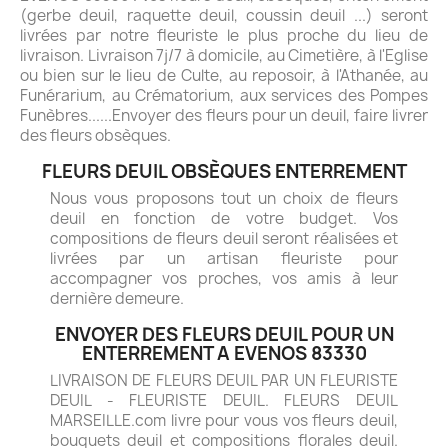
(gerbe deuil, raquette deuil, coussin deuil ...) seront
livrées par notre fleuriste le plus proche du lieu de
livraison. Livraison 7j/7 à domicile, au Cimetière, à l'Eglise
ou bien sur le lieu de Culte, au reposoir, à l'Athanée, au
Funérarium, au Crématorium, aux services des Pompes
Funèbres......Envoyer des fleurs pour un deuil, faire livrer
des fleurs obsèques.
FLEURS DEUIL OBSÈQUES ENTERREMENT
Nous vous proposons tout un choix de fleurs
deuil en fonction de votre budget. Vos
compositions de fleurs deuil seront réalisées et
livrées par un artisan fleuriste pour
accompagner vos proches, vos amis à leur
dernière demeure.
ENVOYER DES FLEURS DEUIL POUR UN
ENTERREMENT A EVENOS 83330
LIVRAISON DE FLEURS DEUIL PAR UN FLEURISTE
DEUIL - FLEURISTE DEUIL. FLEURS DEUIL
MARSEILLE.com livre pour vous vos fleurs deuil,
bouquets deuil et compositions florales deuil.