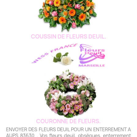
COUSSIN DE FLEURS DEUIL.
COURONNE DE FLEURS.
ENVOYER DES FLEURS DEUIL POUR UN ENTERREMENT A
AUPS 83630 . Vos fleurs deuil, obsèques, enterrement