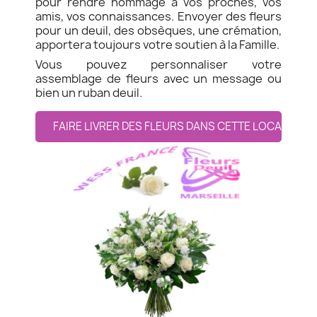
pour rendre hommage à vos proches, vos
amis, vos connaissances. Envoyer des fleurs
pour un deuil, des obsèques, une crémation,
apportera toujours votre soutien à la Famille.
Vous pouvez personnaliser votre
assemblage de fleurs avec un message ou
bien un ruban deuil.
FAIRE LIVRER DES FLEURS DANS CETTE LOCALITE