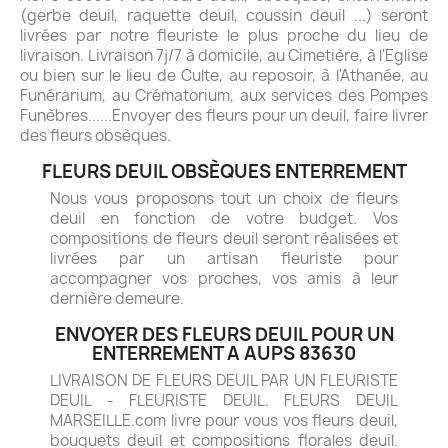
(gerbe deuil, raquette deuil, coussin deuil ...) seront
livrées par notre fleuriste le plus proche du lieu de
livraison. Livraison 7j/7 à domicile, au Cimetière, à l'Eglise
ou bien sur le lieu de Culte, au reposoir, à l'Athanée, au
Funérarium, au Crématorium, aux services des Pompes
Funèbres......Envoyer des fleurs pour un deuil, faire livrer
des fleurs obsèques.
FLEURS DEUIL OBSÈQUES ENTERREMENT
Nous vous proposons tout un choix de fleurs
deuil en fonction de votre budget. Vos
compositions de fleurs deuil seront réalisées et
livrées par un artisan fleuriste pour
accompagner vos proches, vos amis à leur
dernière demeure.
ENVOYER DES FLEURS DEUIL POUR UN
ENTERREMENT A AUPS 83630
LIVRAISON DE FLEURS DEUIL PAR UN FLEURISTE
DEUIL - FLEURISTE DEUIL. FLEURS DEUIL
MARSEILLE.com livre pour vous vos fleurs deuil,
bouquets deuil et compositions florales deuil.