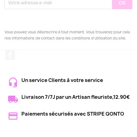
Vous pouvez vous désinscrire à tout moment. Vous trouverez pour cela
nos informations de contact dans les conditions d'utilisation du site.
Facebook
Un service Clients à votre service
Livraison 7/7J par un Artisan fleuriste,12.90€
Paiements sécurisés avec STRIPE QONTO