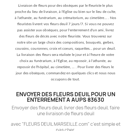
Livraison de fleurs pour des obsèques par le fleuriste le plus
proche du lieu de livraison, à l'Eglise ou bien sur le lieu de culte,
à l'athanée, au funérarium, au crématorium, au cimetière... . Nos
fleuristes livrent vos fleurs deuil 7 jours/7. Si vous ne pouvez
pas assister aux obsèques, pour l'enterrement d'un ami, livrez
des fleurs de décès avec notre fleuriste. Vous trouverez sur
notre site un large choix des compositions, bouquets, gerbes,
coussins, couronnes, croix et coeurs, raquettes... pour un deuil.
La livraison des fleurs sera réalisée le jour et à l'heure de votre
choix au funérarium, à l'Eglise, au reposoir, à l'athanée, au
reposoir de l'hôpital, au cimetière, ... . Pour livrer des fleurs le
jour des obsèques, commandez en quelques clics et nous nous
occupons de tout.
ENVOYER DES FLEURS DEUIL POUR UN
ENTERREMENT A AUPS 83630
Envoyer des fleurs deuil, livrer des fleurs deuil, faire
une livraison de fleurs deuil
avec "FLEURS DEUIL MARSEILLE.com" c'est simple et
pas cher.