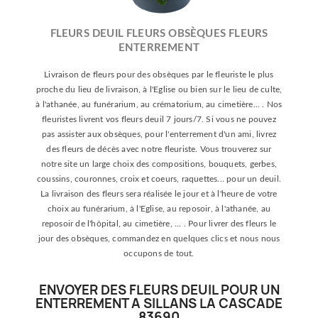
FLEURS DEUIL FLEURS OBSÈQUES FLEURS
ENTERREMENT
Livraison de fleurs pour des obsèques par le fleuriste le plus
proche du lieu de livraison, à l'Eglise ou bien sur le lieu de culte,
à l'athanée, au funérarium, au crématorium, au cimetière... . Nos
fleuristes livrent vos fleurs deuil 7 jours/7. Si vous ne pouvez
pas assister aux obsèques, pour l'enterrement d'un ami, livrez
des fleurs de décès avec notre fleuriste. Vous trouverez sur
notre site un large choix des compositions, bouquets, gerbes,
coussins, couronnes, croix et coeurs, raquettes... pour un deuil.
La livraison des fleurs sera réalisée le jour et à l'heure de votre
choix au funérarium, à l'Eglise, au reposoir, à l'athanée, au
reposoir de l'hôpital, au cimetière, ... . Pour livrer des fleurs le
jour des obsèques, commandez en quelques clics et nous nous
occupons de tout.
ENVOYER DES FLEURS DEUIL POUR UN
ENTERREMENT A SILLANS LA CASCADE
83690