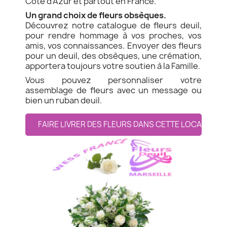
Côte d'Azur et partout en France.
Un grand choix de fleurs obsèques.
Découvrez notre catalogue de fleurs deuil,
pour rendre hommage à vos proches, vos
amis, vos connaissances. Envoyer des fleurs
pour un deuil, des obsèques, une crémation,
apportera toujours votre soutien à la Famille.
Vous pouvez personnaliser votre
assemblage de fleurs avec un message ou
bien un ruban deuil.
FAIRE LIVRER DES FLEURS DANS CETTE LOCALITE