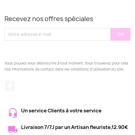
Recevez nos offres spéciales
Vous pouvez vous désinscrire à tout moment. Vous trouverez pour cela
nos informations de contact dans les conditions d'utilisation du site.
Facebook
Un service Clients à votre service
Livraison 7/7J par un Artisan fleuriste,12.90€