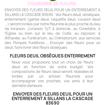
COURONNE DE FLEURS.
ENVOYER DES FLEURS DEUIL POUR UN ENTERREMENT A
SILLANS LA CASCADE 83690 . Vos fleurs deuil, obsèques,
enterrement (gerbe deuil, raquette deuil, coussin deuil
...) seront livrées par notre fleuriste le plus proche du lieu
de livraison. Livraison 7j/7 à domicile, au Cimetière, à
l'Eglise ou bien sur le lieu de Culte, au reposoir, à
l'Athanée, au Funérarium, au Crématorium, aux services
des Pompes Funèbres......Envoyer des fleurs pour un
deuil, faire livrer des fleurs obsèques.
FLEURS DEUIL OBSÈQUES ENTERREMENT
Nous vous proposons tout un choix de fleurs
deuil en fonction de votre budget. Vos
compositions de fleurs deuil seront réalisées et
livrées par un artisan fleuriste pour
accompagner vos proches, vos amis à leur
dernière demeure.
ENVOYER DES FLEURS DEUIL POUR UN
ENTERREMENT A SILLANS LA CASCADE
83690