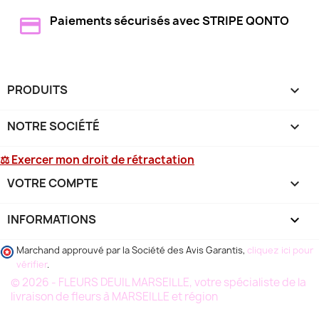
Paiements sécurisés avec STRIPE QONTO
PRODUITS

NOTRE SOCIÉTÉ

⚖ Exercer mon droit de rétractation
VOTRE COMPTE

INFORMATIONS
keyboard_arrow_down
Marchand approuvé par la Société des Avis Garantis,
cliquez ici pour
vérifier
.
© 2026 - FLEURS DEUIL MARSEILLE, votre spécialiste de la
livraison de fleurs à MARSEILLE et région