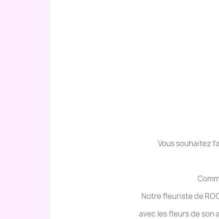
Vous souhaitez fa
Comma
Notre fleuriste de RO
avec les fleurs de son a