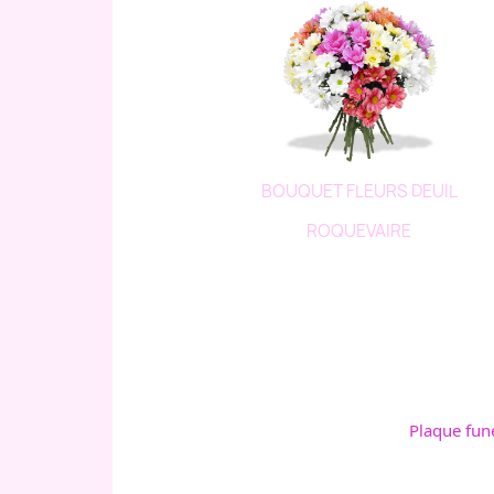
BOUQUET FLEURS DEUIL
ROQUEVAIRE
Plaque fun