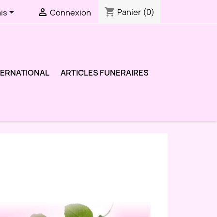
shopping_cart


Panier
(0)
is
Connexion
TERNATIONAL
ARTICLES FUNERAIRES