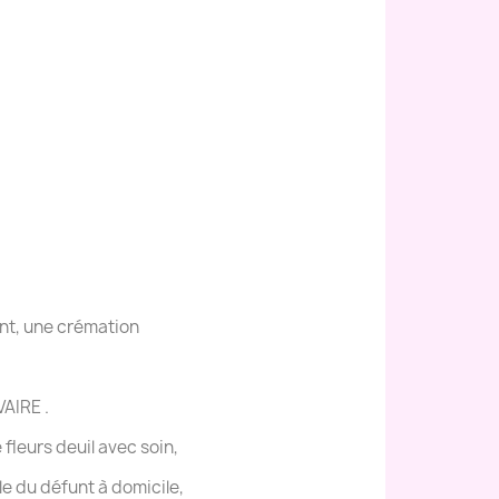
ent, une crémation
AIRE .
leurs deuil avec soin,
lle du défunt à domicile,