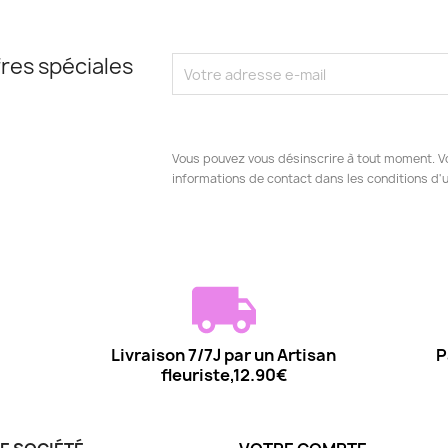
res spéciales
Vous pouvez vous désinscrire à tout moment. V
informations de contact dans les conditions d'ut
Livraison 7/7J par un Artisan
P
fleuriste,12.90€