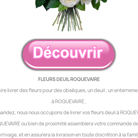
FLEURS DEUIL ROQUEVAIRE
ire livrer des fleurs pour des obsèques, un deuil , un enterrem
à ROQUEVAIRE ,
ndez, nous nous occupons de livrer vos fleurs deuil à ROQUEV
QUEVAIRE ou bien de proximité assemblera votre commande de f
rrivage, et en assurera la livraison en toute discrétion à la fami