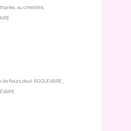
'athanée, au cimetière,
AIRE .
 de fleurs deuil ROQUEVAIRE ,
EVAIRE .