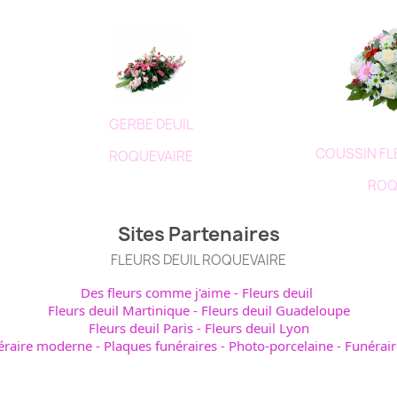
GERBE DEUIL
COUSSIN F
ROQUEVAIRE
ROQ
Sites Partenaires
FLEURS DEUIL ROQUEVAIRE
Des fleurs comme j'aime
-
Fleurs deuil
Fleurs deuil Martinique
-
Fleurs deuil Guadeloupe
Fleurs deuil Paris
-
Fleurs deuil Lyon
éraire moderne
-
Plaques funéraires
-
Photo-porcelaine
-
Funérair