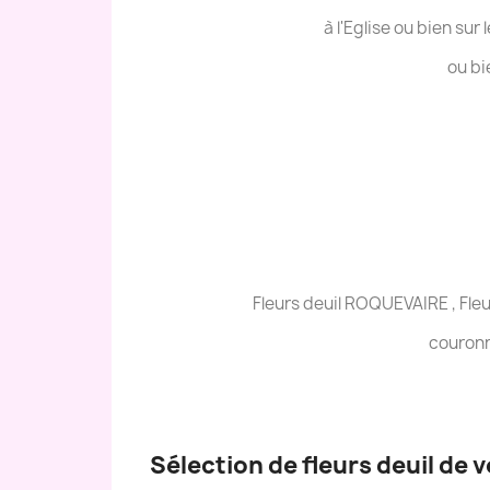
à l'Eglise ou bien sur
ou bi
Fleurs deuil ROQUEVAIRE , Fl
couronn
Sélection de fleurs deuil de 