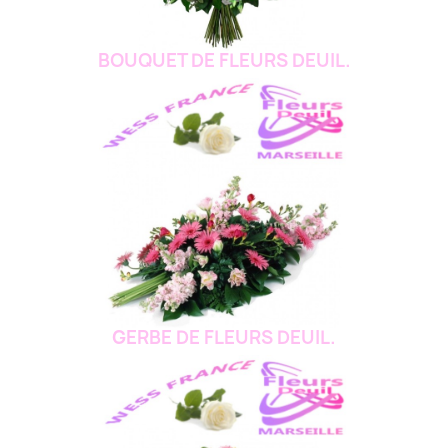
BOUQUET DE FLEURS DEUIL.
GERBE DE FLEURS DEUIL.