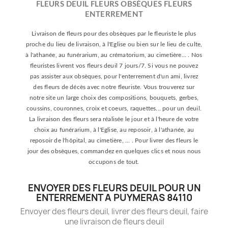
FLEURS DEUIL FLEURS OBSÈQUES FLEURS
ENTERREMENT
Livraison de fleurs pour des obsèques par le fleuriste le plus
proche du lieu de livraison, à l'Eglise ou bien sur le lieu de culte,
à l'athanée, au funérarium, au crématorium, au cimetière... . Nos
fleuristes livrent vos fleurs deuil 7 jours/7. Si vous ne pouvez
pas assister aux obsèques, pour l'enterrement d'un ami, livrez
des fleurs de décès avec notre fleuriste. Vous trouverez sur
notre site un large choix des compositions, bouquets, gerbes,
coussins, couronnes, croix et coeurs, raquettes... pour un deuil.
La livraison des fleurs sera réalisée le jour et à l'heure de votre
choix au funérarium, à l'Eglise, au reposoir, à l'athanée, au
reposoir de l'hôpital, au cimetière, ... . Pour livrer des fleurs le
jour des obsèques, commandez en quelques clics et nous nous
occupons de tout.
ENVOYER DES FLEURS DEUIL POUR UN
ENTERREMENT A PUYMERAS 84110
Envoyer des fleurs deuil, livrer des fleurs deuil, faire
une livraison de fleurs deuil