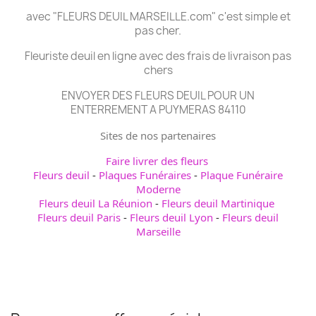
avec "FLEURS DEUIL MARSEILLE.com" c'est simple et
pas cher.
Fleuriste deuil en ligne avec des frais de livraison pas
chers
ENVOYER DES FLEURS DEUIL POUR UN
ENTERREMENT A PUYMERAS 84110
Sites de nos partenaires
Faire livrer des fleurs
Fleurs deuil
-
Plaques Funéraires
-
Plaque Funéraire
Moderne
Fleurs deuil La Réunion
-
Fleurs deuil Martinique
Fleurs deuil Paris
-
Fleurs deuil Lyon
-
Fleurs deuil
Marseille