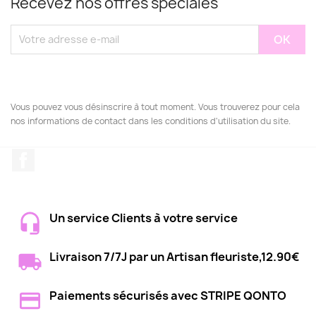
Recevez nos offres spéciales
Vous pouvez vous désinscrire à tout moment. Vous trouverez pour cela
nos informations de contact dans les conditions d'utilisation du site.
Facebook
Un service Clients à votre service
Livraison 7/7J par un Artisan fleuriste,12.90€
Paiements sécurisés avec STRIPE QONTO