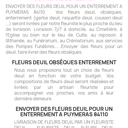
ENVOYER DES FLEURS DEUIL POUR UN ENTERREMENT A
PUYMERAS 84110 . Vos fleurs deuil, obsèques,
enterrement (gerbe deuil, raquette deuil, coussin deuil
...) seront livrées par notre fleuriste le plus proche du lieu
de livraison. Livraison 7j/7 à domicile, au Cimetière, à
l'Eglise ou bien sur le lieu de Culte, au reposoir, à
l'Athanée, au Funérarium, au Crématorium, aux services
des Pompes Funèbres......Envoyer des fleurs pour un
deuil, faire livrer des fleurs obsèques.
FLEURS DEUIL OBSÈQUES ENTERREMENT
Nous vous proposons tout un choix de fleurs
deuil en fonction de votre budget. Vos
compositions de fleurs deuil seront réalisées et
livrées par un artisan fleuriste pour
accompagner vos proches, vos amis à leur
dernière demeure.
ENVOYER DES FLEURS DEUIL POUR UN
ENTERREMENT A PUYMERAS 84110
LIVRAISON DE FLEURS DEUIL PAR UN FLEURISTE
DEUIL - FLEURISTE DEUIL. FLEURS DEUIL