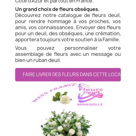
Côte d'Azur et partout en France.
Un grand choix de fleurs obsèques.
Découvrez notre catalogue de fleurs deuil,
pour rendre hommage à vos proches, vos
amis, vos connaissances. Envoyer des fleurs
pour un deuil, des obsèques, une crémation,
apportera toujours votre soutien à la Famille.
Vous pouvez personnaliser votre
assemblage de fleurs avec un message ou
bien un ruban deuil.
FAIRE LIVRER DES FLEURS DANS CETTE LOCALITE