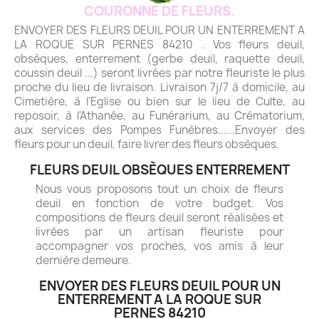
COURONNE DE FLEURS.
ENVOYER DES FLEURS DEUIL POUR UN ENTERREMENT A
LA ROQUE SUR PERNES 84210 . Vos fleurs deuil,
obsèques, enterrement (gerbe deuil, raquette deuil,
coussin deuil ...) seront livrées par notre fleuriste le plus
proche du lieu de livraison. Livraison 7j/7 à domicile, au
Cimetière, à l'Eglise ou bien sur le lieu de Culte, au
reposoir, à l'Athanée, au Funérarium, au Crématorium,
aux services des Pompes Funèbres......Envoyer des
fleurs pour un deuil, faire livrer des fleurs obsèques.
FLEURS DEUIL OBSÈQUES ENTERREMENT
Nous vous proposons tout un choix de fleurs
deuil en fonction de votre budget. Vos
compositions de fleurs deuil seront réalisées et
livrées par un artisan fleuriste pour
accompagner vos proches, vos amis à leur
dernière demeure.
ENVOYER DES FLEURS DEUIL POUR UN
ENTERREMENT A LA ROQUE SUR
PERNES 84210