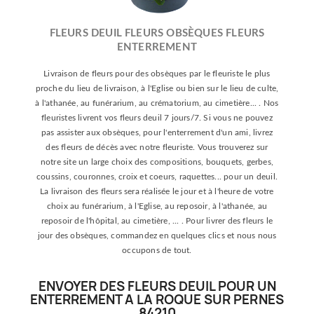
FLEURS DEUIL FLEURS OBSÈQUES FLEURS
ENTERREMENT
Livraison de fleurs pour des obsèques par le fleuriste le plus
proche du lieu de livraison, à l'Eglise ou bien sur le lieu de culte,
à l'athanée, au funérarium, au crématorium, au cimetière... . Nos
fleuristes livrent vos fleurs deuil 7 jours/7. Si vous ne pouvez
pas assister aux obsèques, pour l'enterrement d'un ami, livrez
des fleurs de décès avec notre fleuriste. Vous trouverez sur
notre site un large choix des compositions, bouquets, gerbes,
coussins, couronnes, croix et coeurs, raquettes... pour un deuil.
La livraison des fleurs sera réalisée le jour et à l'heure de votre
choix au funérarium, à l'Eglise, au reposoir, à l'athanée, au
reposoir de l'hôpital, au cimetière, ... . Pour livrer des fleurs le
jour des obsèques, commandez en quelques clics et nous nous
occupons de tout.
ENVOYER DES FLEURS DEUIL POUR UN
ENTERREMENT A LA ROQUE SUR PERNES
84210