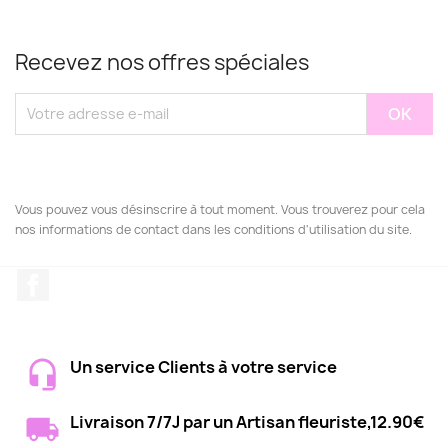
Recevez nos offres spéciales
Vous pouvez vous désinscrire à tout moment. Vous trouverez pour cela
nos informations de contact dans les conditions d'utilisation du site.
Facebook
Un service Clients à votre service
Livraison 7/7J par un Artisan fleuriste,12.90€