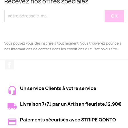
Recevez nos offres spéciales
Vous pouvez vous désinscrire à tout moment. Vous trouverez pour cela
nos informations de contact dans les conditions d'utilisation du site.
Facebook
Un service Clients à votre service
Livraison 7/7J par un Artisan fleuriste,12.90€
Paiements sécurisés avec STRIPE QONTO