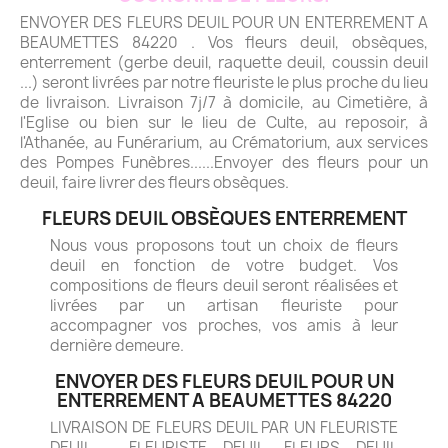
ENVOYER DES FLEURS DEUIL POUR UN ENTERREMENT A
BEAUMETTES 84220 . Vos fleurs deuil, obsèques,
enterrement (gerbe deuil, raquette deuil, coussin deuil
...) seront livrées par notre fleuriste le plus proche du lieu
de livraison. Livraison 7j/7 à domicile, au Cimetière, à
l'Eglise ou bien sur le lieu de Culte, au reposoir, à
l'Athanée, au Funérarium, au Crématorium, aux services
des Pompes Funèbres......Envoyer des fleurs pour un
deuil, faire livrer des fleurs obsèques.
FLEURS DEUIL OBSÈQUES ENTERREMENT
Nous vous proposons tout un choix de fleurs
deuil en fonction de votre budget. Vos
compositions de fleurs deuil seront réalisées et
livrées par un artisan fleuriste pour
accompagner vos proches, vos amis à leur
dernière demeure.
ENVOYER DES FLEURS DEUIL POUR UN
ENTERREMENT A BEAUMETTES 84220
LIVRAISON DE FLEURS DEUIL PAR UN FLEURISTE
DEUIL - FLEURISTE DEUIL. FLEURS DEUIL