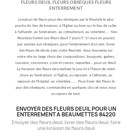
FLEURS DEUIL FLEURS OBSÈQUES FLEURS
ENTERREMENT
Livraison de fleurs pour des obsèques par le fleuriste le plus
proche du lieu de livraison, à l'Eglise ou bien sur le lieu de culte,
à l'athanée, au funérarium, au crématorium, au cimetière... . Nos
fleuristes livrent vos fleurs deuil 7 jours/7. Si vous ne pouvez
pas assister aux obsèques, pour l'enterrement d'un ami, livrez
des fleurs de décès avec notre fleuriste. Vous trouverez sur
notre site un large choix des compositions, bouquets, gerbes,
coussins, couronnes, croix et coeurs, raquettes... pour un deuil.
La livraison des fleurs sera réalisée le jour et à l'heure de votre
choix au funérarium, à l'Eglise, au reposoir, à l'athanée, au
reposoir de l'hôpital, au cimetière, ... . Pour livrer des fleurs le
jour des obsèques, commandez en quelques clics et nous nous
occupons de tout.
ENVOYER DES FLEURS DEUIL POUR UN
ENTERREMENT A BEAUMETTES 84220
Envoyer des fleurs deuil, livrer des fleurs deuil, faire
une livraison de fleurs deuil