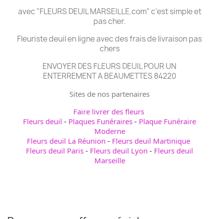
avec "FLEURS DEUIL MARSEILLE.com" c'est simple et
pas cher.
Fleuriste deuil en ligne avec des frais de livraison pas
chers
ENVOYER DES FLEURS DEUIL POUR UN
ENTERREMENT A BEAUMETTES 84220
Sites de nos partenaires
Faire livrer des fleurs
Fleurs deuil
-
Plaques Funéraires
-
Plaque Funéraire
Moderne
Fleurs deuil La Réunion
-
Fleurs deuil Martinique
Fleurs deuil Paris
-
Fleurs deuil Lyon
-
Fleurs deuil
Marseille