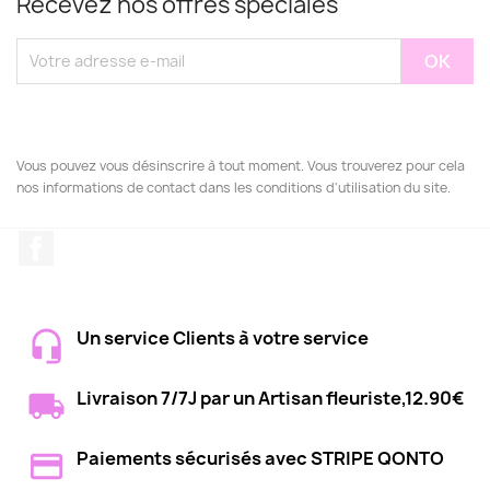
Recevez nos offres spéciales
Vous pouvez vous désinscrire à tout moment. Vous trouverez pour cela
nos informations de contact dans les conditions d'utilisation du site.
Facebook
Un service Clients à votre service
Livraison 7/7J par un Artisan fleuriste,12.90€
Paiements sécurisés avec STRIPE QONTO