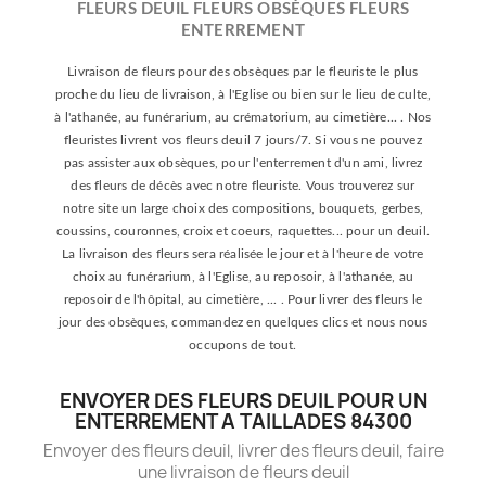
FLEURS DEUIL FLEURS OBSÈQUES FLEURS
ENTERREMENT
Livraison de fleurs pour des obsèques par le fleuriste le plus
proche du lieu de livraison, à l'Eglise ou bien sur le lieu de culte,
à l'athanée, au funérarium, au crématorium, au cimetière... . Nos
fleuristes livrent vos fleurs deuil 7 jours/7. Si vous ne pouvez
pas assister aux obsèques, pour l'enterrement d'un ami, livrez
des fleurs de décès avec notre fleuriste. Vous trouverez sur
notre site un large choix des compositions, bouquets, gerbes,
coussins, couronnes, croix et coeurs, raquettes... pour un deuil.
La livraison des fleurs sera réalisée le jour et à l'heure de votre
choix au funérarium, à l'Eglise, au reposoir, à l'athanée, au
reposoir de l'hôpital, au cimetière, ... . Pour livrer des fleurs le
jour des obsèques, commandez en quelques clics et nous nous
occupons de tout.
ENVOYER DES FLEURS DEUIL POUR UN
ENTERREMENT A TAILLADES 84300
Envoyer des fleurs deuil, livrer des fleurs deuil, faire
une livraison de fleurs deuil