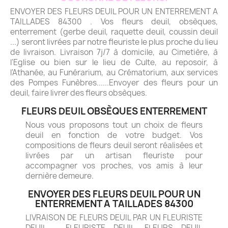
ENVOYER DES FLEURS DEUIL POUR UN ENTERREMENT A
TAILLADES 84300 . Vos fleurs deuil, obsèques,
enterrement (gerbe deuil, raquette deuil, coussin deuil
...) seront livrées par notre fleuriste le plus proche du lieu
de livraison. Livraison 7j/7 à domicile, au Cimetière, à
l'Eglise ou bien sur le lieu de Culte, au reposoir, à
l'Athanée, au Funérarium, au Crématorium, aux services
des Pompes Funèbres......Envoyer des fleurs pour un
deuil, faire livrer des fleurs obsèques.
FLEURS DEUIL OBSÈQUES ENTERREMENT
Nous vous proposons tout un choix de fleurs
deuil en fonction de votre budget. Vos
compositions de fleurs deuil seront réalisées et
livrées par un artisan fleuriste pour
accompagner vos proches, vos amis à leur
dernière demeure.
ENVOYER DES FLEURS DEUIL POUR UN
ENTERREMENT A TAILLADES 84300
LIVRAISON DE FLEURS DEUIL PAR UN FLEURISTE
DEUIL - FLEURISTE DEUIL. FLEURS DEUIL