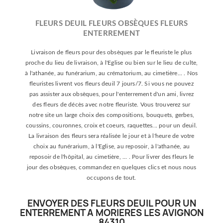
FLEURS DEUIL FLEURS OBSÈQUES FLEURS
ENTERREMENT
Livraison de fleurs pour des obsèques par le fleuriste le plus
proche du lieu de livraison, à l'Eglise ou bien sur le lieu de culte,
à l'athanée, au funérarium, au crématorium, au cimetière... . Nos
fleuristes livrent vos fleurs deuil 7 jours/7. Si vous ne pouvez
pas assister aux obsèques, pour l'enterrement d'un ami, livrez
des fleurs de décès avec notre fleuriste. Vous trouverez sur
notre site un large choix des compositions, bouquets, gerbes,
coussins, couronnes, croix et coeurs, raquettes... pour un deuil.
La livraison des fleurs sera réalisée le jour et à l'heure de votre
choix au funérarium, à l'Eglise, au reposoir, à l'athanée, au
reposoir de l'hôpital, au cimetière, ... . Pour livrer des fleurs le
jour des obsèques, commandez en quelques clics et nous nous
occupons de tout.
ENVOYER DES FLEURS DEUIL POUR UN
ENTERREMENT A MORIERES LES AVIGNON
84310