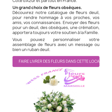
Côte d'Azur et partout en France.
Un grand choix de fleurs obsèques.
Découvrez notre catalogue de fleurs deuil,
pour rendre hommage à vos proches, vos
amis, vos connaissances. Envoyer des fleurs
pour un deuil, des obsèques, une crémation,
apportera toujours votre soutien à la Famille.
Vous pouvez personnaliser votre
assemblage de fleurs avec un message ou
bien un ruban deuil.
FAIRE LIVRER DES FLEURS DANS CETTE LOCALITE