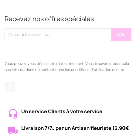
Recevez nos offres spéciales
Vous pouvez vous désinscrire à tout moment. Vous trouverez pour cela
nos informations de contact dans les conditions d'utilisation du site.
Facebook
Un service Clients à votre service
Livraison 7/7J par un Artisan fleuriste,12.90€