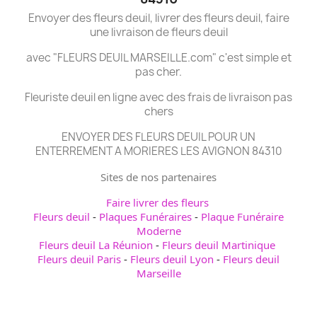
Envoyer des fleurs deuil, livrer des fleurs deuil, faire
une livraison de fleurs deuil
avec "FLEURS DEUIL MARSEILLE.com" c'est simple et
pas cher.
Fleuriste deuil en ligne avec des frais de livraison pas
chers
ENVOYER DES FLEURS DEUIL POUR UN
ENTERREMENT A MORIERES LES AVIGNON 84310
Sites de nos partenaires
Faire livrer des fleurs
Fleurs deuil
-
Plaques Funéraires
-
Plaque Funéraire
Moderne
Fleurs deuil La Réunion
-
Fleurs deuil Martinique
Fleurs deuil Paris
-
Fleurs deuil Lyon
-
Fleurs deuil
Marseille