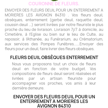
COURONNE DE FLEURS.
ENVOYER DES FLEURS DEUIL POUR UN ENTERREMENT A
MORIERES LES AVIGNON 84310 . Vos fleurs deuil,
obsèques, enterrement (gerbe deuil, raquette deuil,
coussin deuil ...) seront livrées par notre fleuriste le plus
proche du lieu de livraison. Livraison 7j/7 à domicile, au
Cimetière, à l'Eglise ou bien sur le lieu de Culte, au
reposoir, à l'Athanée, au Funérarium, au Crématorium,
aux services des Pompes Funèbres......Envoyer des
fleurs pour un deuil, faire livrer des fleurs obsèques.
FLEURS DEUIL OBSÈQUES ENTERREMENT
Nous vous proposons tout un choix de fleurs
deuil en fonction de votre budget. Vos
compositions de fleurs deuil seront réalisées et
livrées par un artisan fleuriste pour
accompagner vos proches, vos amis à leur
dernière demeure.
ENVOYER DES FLEURS DEUIL POUR UN
ENTERREMENT A MORIERES LES
AVIGNON 84310