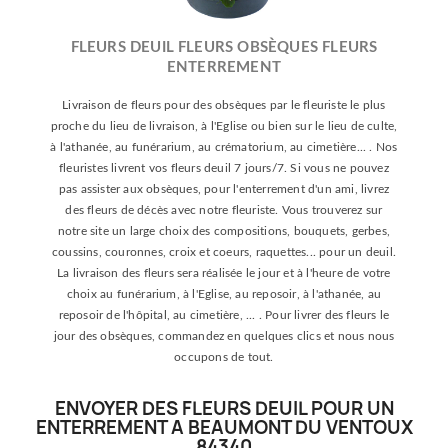
FLEURS DEUIL FLEURS OBSÈQUES FLEURS
ENTERREMENT
Livraison de fleurs pour des obsèques par le fleuriste le plus
proche du lieu de livraison, à l'Eglise ou bien sur le lieu de culte,
à l'athanée, au funérarium, au crématorium, au cimetière... . Nos
fleuristes livrent vos fleurs deuil 7 jours/7. Si vous ne pouvez
pas assister aux obsèques, pour l'enterrement d'un ami, livrez
des fleurs de décès avec notre fleuriste. Vous trouverez sur
notre site un large choix des compositions, bouquets, gerbes,
coussins, couronnes, croix et coeurs, raquettes... pour un deuil.
La livraison des fleurs sera réalisée le jour et à l'heure de votre
choix au funérarium, à l'Eglise, au reposoir, à l'athanée, au
reposoir de l'hôpital, au cimetière, ... . Pour livrer des fleurs le
jour des obsèques, commandez en quelques clics et nous nous
occupons de tout.
ENVOYER DES FLEURS DEUIL POUR UN
ENTERREMENT A BEAUMONT DU VENTOUX
84340