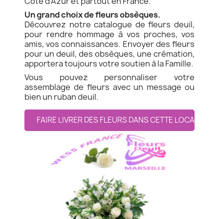
Côte d'Azur et partout en France.
Un grand choix de fleurs obsèques.
Découvrez notre catalogue de fleurs deuil,
pour rendre hommage à vos proches, vos
amis, vos connaissances. Envoyer des fleurs
pour un deuil, des obsèques, une crémation,
apportera toujours votre soutien à la Famille.
Vous pouvez personnaliser votre
assemblage de fleurs avec un message ou
bien un ruban deuil.
FAIRE LIVRER DES FLEURS DANS CETTE LOCALITE