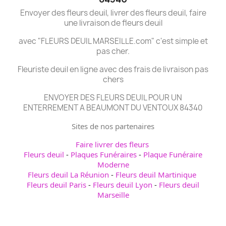
Envoyer des fleurs deuil, livrer des fleurs deuil, faire
une livraison de fleurs deuil
avec "FLEURS DEUIL MARSEILLE.com" c'est simple et
pas cher.
Fleuriste deuil en ligne avec des frais de livraison pas
chers
ENVOYER DES FLEURS DEUIL POUR UN
ENTERREMENT A BEAUMONT DU VENTOUX 84340
Sites de nos partenaires
Faire livrer des fleurs
Fleurs deuil
-
Plaques Funéraires
-
Plaque Funéraire
Moderne
Fleurs deuil La Réunion
-
Fleurs deuil Martinique
Fleurs deuil Paris
-
Fleurs deuil Lyon
-
Fleurs deuil
Marseille