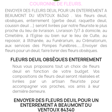
COURONNE DE FLEURS.
ENVOYER DES FLEURS DEUIL POUR UN ENTERREMENT A
BEAUMONT DU VENTOUX 84340 . Vos fleurs deuil,
obsèques, enterrement (gerbe deuil, raquette deuil,
coussin deuil ...) seront livrées par notre fleuriste le plus
proche du lieu de livraison. Livraison 7j/7 à domicile, au
Cimetière, à l'Eglise ou bien sur le lieu de Culte, au
reposoir, à l'Athanée, au Funérarium, au Crématorium,
aux services des Pompes Funèbres......Envoyer des
fleurs pour un deuil, faire livrer des fleurs obsèques.
FLEURS DEUIL OBSÈQUES ENTERREMENT
Nous vous proposons tout un choix de fleurs
deuil en fonction de votre budget. Vos
compositions de fleurs deuil seront réalisées et
livrées par un artisan fleuriste pour
accompagner vos proches, vos amis à leur
dernière demeure.
ENVOYER DES FLEURS DEUIL POUR UN
ENTERREMENT A BEAUMONT DU
VENTOUX 84340