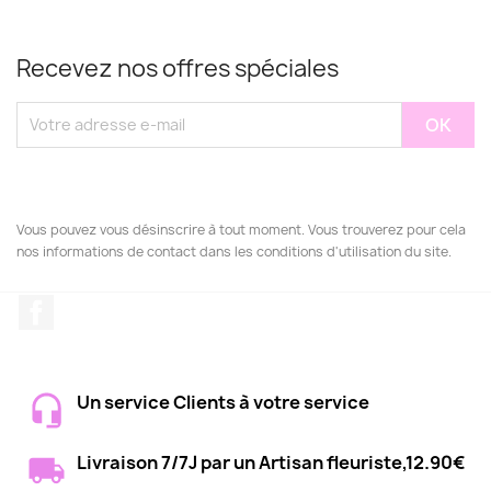
Recevez nos offres spéciales
Vous pouvez vous désinscrire à tout moment. Vous trouverez pour cela
nos informations de contact dans les conditions d'utilisation du site.
Facebook
Un service Clients à votre service
Livraison 7/7J par un Artisan fleuriste,12.90€