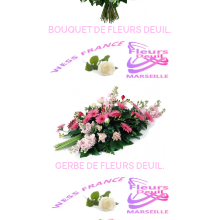
BOUQUET DE FLEURS DEUIL.
GERBE DE FLEURS DEUIL.