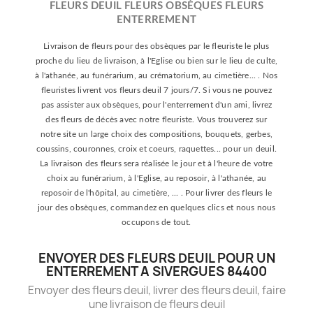
FLEURS DEUIL FLEURS OBSÈQUES FLEURS
ENTERREMENT
Livraison de fleurs pour des obsèques par le fleuriste le plus
proche du lieu de livraison, à l'Eglise ou bien sur le lieu de culte,
à l'athanée, au funérarium, au crématorium, au cimetière... . Nos
fleuristes livrent vos fleurs deuil 7 jours/7. Si vous ne pouvez
pas assister aux obsèques, pour l'enterrement d'un ami, livrez
des fleurs de décès avec notre fleuriste. Vous trouverez sur
notre site un large choix des compositions, bouquets, gerbes,
coussins, couronnes, croix et coeurs, raquettes... pour un deuil.
La livraison des fleurs sera réalisée le jour et à l'heure de votre
choix au funérarium, à l'Eglise, au reposoir, à l'athanée, au
reposoir de l'hôpital, au cimetière, ... . Pour livrer des fleurs le
jour des obsèques, commandez en quelques clics et nous nous
occupons de tout.
ENVOYER DES FLEURS DEUIL POUR UN
ENTERREMENT A SIVERGUES 84400
Envoyer des fleurs deuil, livrer des fleurs deuil, faire
une livraison de fleurs deuil