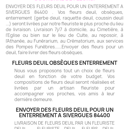
ENVOYER DES FLEURS DEUIL POUR UN ENTERREMENT A
SIVERGUES 84400 . Vos fleurs deuil, obsèques,
enterrement (gerbe deuil, raquette deuil, coussin deuil
...) seront livrées par notre fleuriste le plus proche du lieu
de livraison. Livraison 7j/7 à domicile, au Cimetière, à
l'Eglise ou bien sur le lieu de Culte, au reposoir, à
l'Athanée, au Funérarium, au Crématorium, aux services
des Pompes Funèbres......Envoyer des fleurs pour un
deuil, faire livrer des fleurs obsèques.
FLEURS DEUIL OBSÈQUES ENTERREMENT
Nous vous proposons tout un choix de fleurs
deuil en fonction de votre budget. Vos
compositions de fleurs deuil seront réalisées et
livrées par un artisan fleuriste pour
accompagner vos proches, vos amis à leur
dernière demeure.
ENVOYER DES FLEURS DEUIL POUR UN
ENTERREMENT A SIVERGUES 84400
LIVRAISON DE FLEURS DEUIL PAR UN FLEURISTE
DEUIL - FLEURISTE DEUIL. FLEURS DEUIL