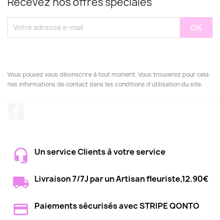
Recevez nos offres spéciales
Vous pouvez vous désinscrire à tout moment. Vous trouverez pour cela
nos informations de contact dans les conditions d'utilisation du site.
Facebook
Un service Clients à votre service
Livraison 7/7J par un Artisan fleuriste,12.90€
Paiements sécurisés avec STRIPE QONTO