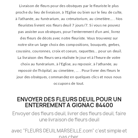
Livraison de fleurs pour des obsèques par le fleuriste le plus
proche du lieu de livraison, à l'Eglise ou bien sur le lieu de culte,
à l'athanée, au funérarium, au crématorium, au cimetière... . Nos
fleuristes livrent vos fleurs deuil 7 jours/7. Si vous ne pouvez
pas assister aux obsèques, pour l'enterrement d'un ami, livrez
des fleurs de décès avec notre fleuriste. Vous trouverez sur
notre site un large choix des compositions, bouquets, gerbes,
coussins, couronnes, croix et coeurs, raquettes... pour un deuil.
La livraison des fleurs sera réalisée le jour et à l'heure de votre
choix au funérarium, à l'Eglise, au reposoir, à l'athanée, au
reposoir de l'hôpital, au cimetière, ... . Pour livrer des fleurs le
jour des obsèques, commandez en quelques clics et nous nous
occupons de tout.
ENVOYER DES FLEURS DEUIL POUR UN
ENTERREMENT A GIGNAC 84400
Envoyer des fleurs deuil, livrer des fleurs deuil, faire
une livraison de fleurs deuil
avec "FLEURS DEUIL MARSEILLE.com" c'est simple et
pas cher.