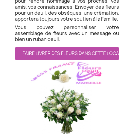
pour rendre hommage à vos proches, vos
amis, vos connaissances. Envoyer des fleurs
pour un deuil, des obsèques, une crémation,
apportera toujours votre soutien à la Famille.
Vous pouvez personnaliser votre
assemblage de fleurs avec un message ou
bien un ruban deuil.
FAIRE LIVRER DES FLEURS DANS CETTE LOCALITE