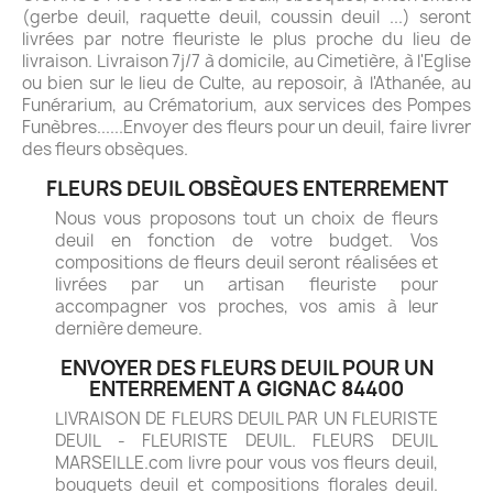
(gerbe deuil, raquette deuil, coussin deuil ...) seront
livrées par notre fleuriste le plus proche du lieu de
livraison. Livraison 7j/7 à domicile, au Cimetière, à l'Eglise
ou bien sur le lieu de Culte, au reposoir, à l'Athanée, au
Funérarium, au Crématorium, aux services des Pompes
Funèbres......Envoyer des fleurs pour un deuil, faire livrer
des fleurs obsèques.
FLEURS DEUIL OBSÈQUES ENTERREMENT
Nous vous proposons tout un choix de fleurs
deuil en fonction de votre budget. Vos
compositions de fleurs deuil seront réalisées et
livrées par un artisan fleuriste pour
accompagner vos proches, vos amis à leur
dernière demeure.
ENVOYER DES FLEURS DEUIL POUR UN
ENTERREMENT A GIGNAC 84400
LIVRAISON DE FLEURS DEUIL PAR UN FLEURISTE
DEUIL - FLEURISTE DEUIL. FLEURS DEUIL
MARSEILLE.com livre pour vous vos fleurs deuil,
bouquets deuil et compositions florales deuil.