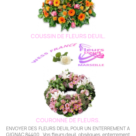
COUSSIN DE FLEURS DEUIL.
COURONNE DE FLEURS.
ENVOYER DES FLEURS DEUIL POUR UN ENTERREMENT A
GIGNAC 84400 . Vos fleurs deuil, obsèques, enterrement