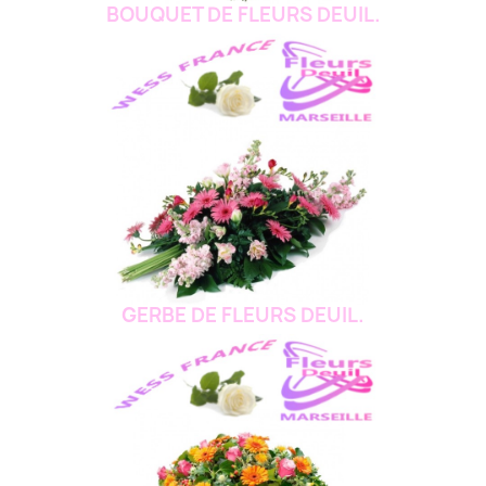
BOUQUET DE FLEURS DEUIL.
GERBE DE FLEURS DEUIL.