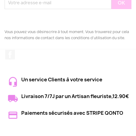
Vous pouvez vous désinscrire à tout moment. Vous trouverez pour cela
nos informations de contact dans les conditions d'utilisation du site.
Facebook
Un service Clients à votre service
Livraison 7/7J par un Artisan fleuriste,12.90€
Paiements sécurisés avec STRIPE QONTO