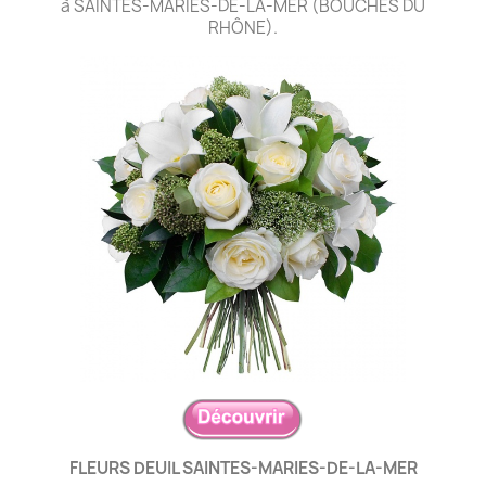
à SAINTES-MARIES-DE-LA-MER (BOUCHES DU
RHÔNE).
FLEURS DEUIL SAINTES-MARIES-DE-LA-MER