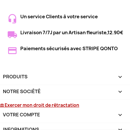
Un service Clients à votre service
Livraison 7/7J par un Artisan fleuriste,12.90€
Paiements sécurisés avec STRIPE QONTO
PRODUITS

NOTRE SOCIÉTÉ

⚖ Exercer mon droit de rétractation
VOTRE COMPTE

INFORMATIONS
keyboard_arrow_down