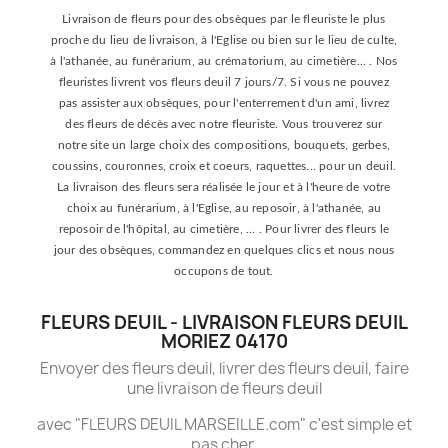
Livraison de fleurs pour des obsèques par le fleuriste le plus
proche du lieu de livraison, à l'Eglise ou bien sur le lieu de culte,
à l'athanée, au funérarium, au crématorium, au cimetière... . Nos
fleuristes livrent vos fleurs deuil 7 jours/7. Si vous ne pouvez
pas assister aux obsèques, pour l'enterrement d'un ami, livrez
des fleurs de décès avec notre fleuriste. Vous trouverez sur
notre site un large choix des compositions, bouquets, gerbes,
coussins, couronnes, croix et coeurs, raquettes... pour un deuil.
La livraison des fleurs sera réalisée le jour et à l'heure de votre
choix au funérarium, à l'Eglise, au reposoir, à l'athanée, au
reposoir de l'hôpital, au cimetière, ... . Pour livrer des fleurs le
jour des obsèques, commandez en quelques clics et nous nous
occupons de tout.
FLEURS DEUIL - LIVRAISON FLEURS DEUIL
MORIEZ 04170
Envoyer des fleurs deuil, livrer des fleurs deuil, faire
une livraison de fleurs deuil
avec "FLEURS DEUIL MARSEILLE.com" c'est simple et
pas cher.