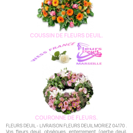
COUSSIN DE FLEURS DEUIL.
COURONNE DE FLEURS.
FLEURS DEUIL - LIVRAISON FLEURS DEUIL MORIEZ 04170 .
Vos fleurs deuil, obsèques, enterrement (gerbe deuil,