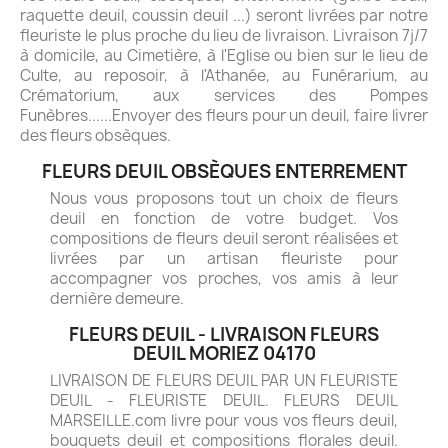
raquette deuil, coussin deuil ...) seront livrées par notre
fleuriste le plus proche du lieu de livraison. Livraison 7j/7
à domicile, au Cimetière, à l'Eglise ou bien sur le lieu de
Culte, au reposoir, à l'Athanée, au Funérarium, au
Crématorium, aux services des Pompes
Funèbres......Envoyer des fleurs pour un deuil, faire livrer
des fleurs obsèques.
FLEURS DEUIL OBSÈQUES ENTERREMENT
Nous vous proposons tout un choix de fleurs
deuil en fonction de votre budget. Vos
compositions de fleurs deuil seront réalisées et
livrées par un artisan fleuriste pour
accompagner vos proches, vos amis à leur
dernière demeure.
FLEURS DEUIL - LIVRAISON FLEURS
DEUIL MORIEZ 04170
LIVRAISON DE FLEURS DEUIL PAR UN FLEURISTE
DEUIL - FLEURISTE DEUIL. FLEURS DEUIL
MARSEILLE.com livre pour vous vos fleurs deuil,
bouquets deuil et compositions florales deuil.