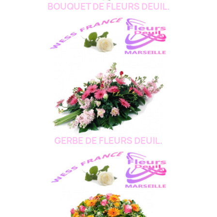
BOUQUET DE FLEURS DEUIL.
GERBE DE FLEURS DEUIL.