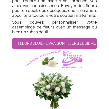
pour rendre hommage à vos proches, vos
amis, vos connaissances. Envoyer des fleurs
pour un deuil, des obsèques, une crémation,
apportera toujours votre soutien à la Famille.
Vous pouvez personnaliser votre
assemblage de fleurs avec un message ou
bien un ruban deuil.
FLEURS DEUIL - LIVRAISON FLEURS DEUIL MORIEZ 0