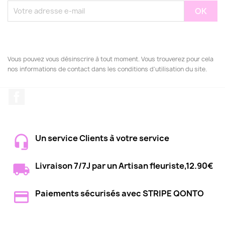
Vous pouvez vous désinscrire à tout moment. Vous trouverez pour cela
nos informations de contact dans les conditions d'utilisation du site.
Facebook
Un service Clients à votre service
Livraison 7/7J par un Artisan fleuriste,12.90€
Paiements sécurisés avec STRIPE QONTO