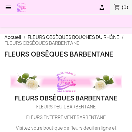
shopping_cart


(0)
Accueil
FLEURS OBSÈQUES BOUCHES DU RHÔNE
FLEURS OBSÈQUES BARBENTANE
FLEURS OBSÈQUES BARBENTANE
FLEURS OBSÈQUES BARBENTANE
FLEURS DEUIL BARBENTANE
FLEURS ENTERREMENT BARBENTANE
Visitez votre boutique de fleurs deuil en ligne et