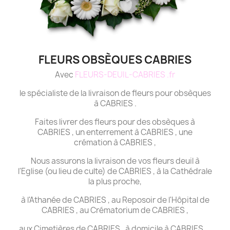
FLEURS OBSÈQUES CABRIES
Avec
FLEURS-DEUIL-CABRIES .fr
le spécialiste de la livraison de fleurs pour obsèques
à CABRIES .
Faites livrer des fleurs pour des obsèques à
CABRIES , un enterrement à CABRIES , une
crémation à CABRIES ,
Nous assurons la livraison de vos fleurs deuil à
l'Eglise (ou lieu de culte) de CABRIES , à la Cathédrale
la plus proche,
à l'Athanée de CABRIES , au Reposoir de l'Hôpital de
CABRIES , au Crématorium de CABRIES ,
aux Cimetières de CABRIES , à domicile à CABRIES ...