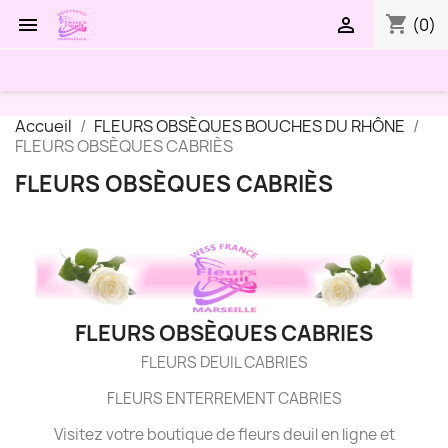
shopping_cart


(0)
Accueil
FLEURS OBSÈQUES BOUCHES DU RHÔNE
FLEURS OBSÈQUES CABRIÈS
FLEURS OBSÈQUES CABRIÈS
FLEURS OBSÈQUES CABRIES
FLEURS DEUIL CABRIES
FLEURS ENTERREMENT CABRIES
Visitez votre boutique de fleurs deuil en ligne et