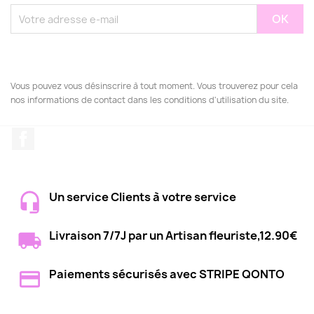
Vous pouvez vous désinscrire à tout moment. Vous trouverez pour cela
nos informations de contact dans les conditions d'utilisation du site.
Facebook
Un service Clients à votre service
Livraison 7/7J par un Artisan fleuriste,12.90€
Paiements sécurisés avec STRIPE QONTO