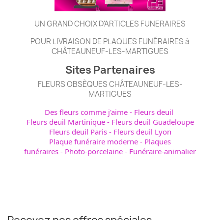
UN GRAND CHOIX D'ARTICLES FUNERAIRES
POUR LIVRAISON DE PLAQUES FUNÉRAIRES à
CHÂTEAUNEUF-LES-MARTIGUES
Sites Partenaires
FLEURS OBSÈQUES CHÂTEAUNEUF-LES-
MARTIGUES
Des fleurs comme j'aime
-
Fleurs deuil
Fleurs deuil Martinique
-
Fleurs deuil Guadeloupe
Fleurs deuil Paris
-
Fleurs deuil Lyon
Plaque funéraire moderne
-
Plaques
funéraires
-
Photo-porcelaine
-
Funéraire-animalier