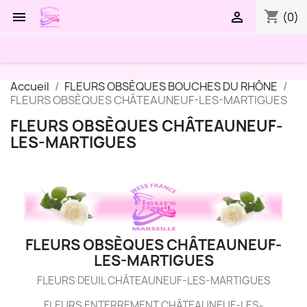
shopping_cart


(0)
Accueil
FLEURS OBSÈQUES BOUCHES DU RHÔNE
FLEURS OBSÈQUES CHÂTEAUNEUF-LES-MARTIGUES
FLEURS OBSÈQUES CHÂTEAUNEUF-
LES-MARTIGUES
FLEURS OBSÈQUES CHÂTEAUNEUF-
LES-MARTIGUES
FLEURS DEUIL CHÂTEAUNEUF-LES-MARTIGUES
FLEURS ENTERREMENT CHÂTEAUNEUF-LES-