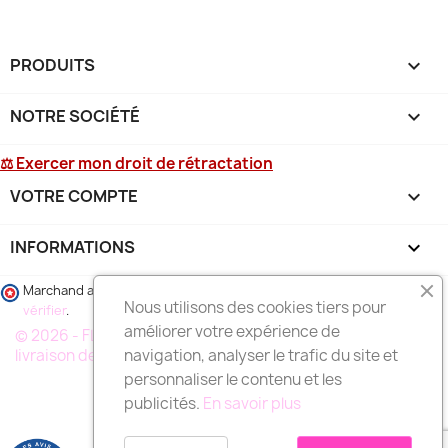
PRODUITS

NOTRE SOCIÉTÉ

⚖ Exercer mon droit de rétractation
VOTRE COMPTE

INFORMATIONS
keyboard_arrow_down
Marchand approuvé par la Société des Avis Garantis,
cliquez ici pour
Nous utilisons des cookies tiers pour
vérifier
.
améliorer votre expérience de
© 2026 - FLEURS DEUIL MARSEILLE, votre spécialiste de la
navigation, analyser le trafic du site et
livraison de fleurs à MARSEILLE et région
personnaliser le contenu et les
publicités.
En savoir plus