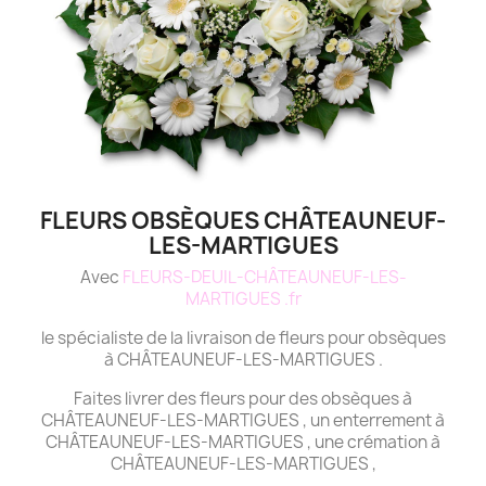
FLEURS OBSÈQUES CHÂTEAUNEUF-
LES-MARTIGUES
Avec
FLEURS-DEUIL-CHÂTEAUNEUF-LES-
MARTIGUES .fr
le spécialiste de la livraison de fleurs pour obsèques
à CHÂTEAUNEUF-LES-MARTIGUES .
Faites livrer des fleurs pour des obsèques à
CHÂTEAUNEUF-LES-MARTIGUES , un enterrement à
CHÂTEAUNEUF-LES-MARTIGUES , une crémation à
CHÂTEAUNEUF-LES-MARTIGUES ,