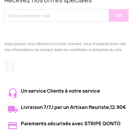
Recevez nos offres spéciales
Vous pouvez vous désinscrire à tout moment. Vous trouverez pour cela
nos informations de contact dans les conditions d'utilisation du site.
Facebook
Un service Clients à votre service
Livraison 7/7J par un Artisan fleuriste,12.90€
Paiements sécurisés avec STRIPE QONTO