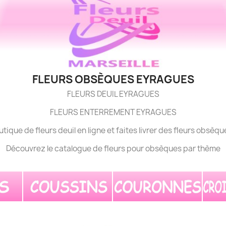
FLEURS OBSÈQUES EYRAGUES
FLEURS DEUIL EYRAGUES
FLEURS ENTERREMENT EYRAGUES
utique de fleurs deuil en ligne et faites livrer des fleurs obsè
Découvrez le catalogue de fleurs pour obsèques par thème