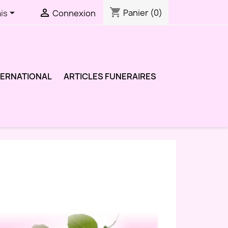
shopping_cart


Panier
(0)
is
Connexion
TERNATIONAL
ARTICLES FUNERAIRES