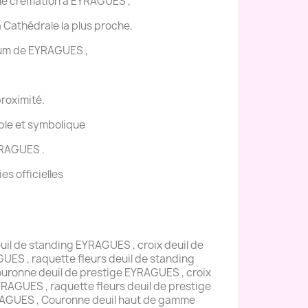
une crémation à EYRAGUES ,
la Cathédrale la plus proche,
ium de EYRAGUES ,
proximité.
ple et symbolique
YRAGUES .
s officielles
il de standing EYRAGUES , croix deuil de
UES , raquette fleurs deuil de standing
ouronne deuil de prestige EYRAGUES , croix
YRAGUES , raquette fleurs deuil de prestige
RAGUES , Couronne deuil haut de gamme