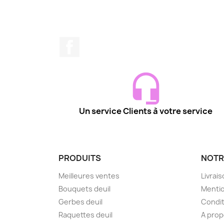
Facebook
Un service Clients à votre service
PRODUITS
NOTR
Meilleures ventes
Livrai
Bouquets deuil
Mentio
Gerbes deuil
Condit
Raquettes deuil
A pro