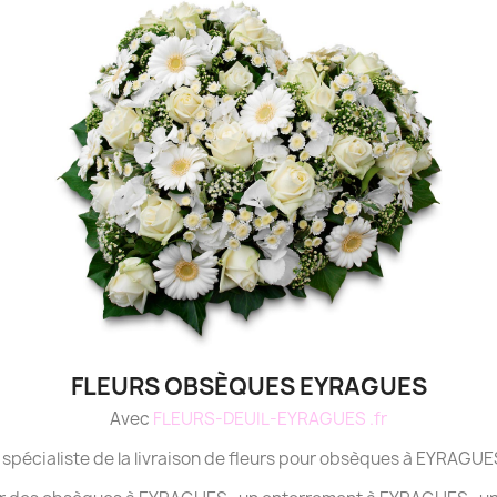
FLEURS OBSÈQUES EYRAGUES
Avec
FLEURS-DEUIL-EYRAGUES .fr
e spécialiste de la livraison de fleurs pour obsèques à EYRAGUES