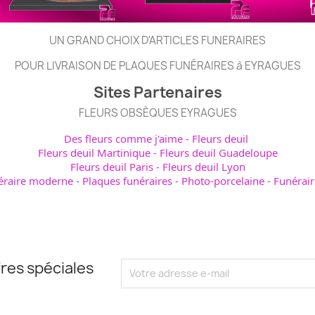
UN GRAND CHOIX D'ARTICLES FUNERAIRES
POUR LIVRAISON DE PLAQUES FUNÉRAIRES à EYRAGUES
Sites Partenaires
FLEURS OBSÈQUES EYRAGUES
Des fleurs comme j'aime
-
Fleurs deuil
Fleurs deuil Martinique
-
Fleurs deuil Guadeloupe
Fleurs deuil Paris
-
Fleurs deuil Lyon
éraire moderne
-
Plaques funéraires
-
Photo-porcelaine
-
Funérair
res spéciales