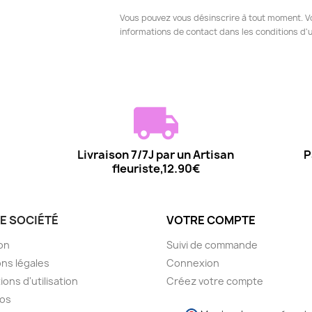
Vous pouvez vous désinscrire à tout moment. V
informations de contact dans les conditions d'ut
Livraison 7/7J par un Artisan
P
fleuriste,12.90€
E SOCIÉTÉ
VOTRE COMPTE
son
Suivi de commande
ns légales
Connexion
ions d'utilisation
Créez votre compte
pos