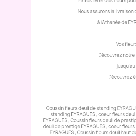
Faites livrer des fleurs 
Nous assurons la livraison d
à l'Athanée de E
Vos fleur
Découvrez notre 
jusqu'au
Découvrez ég
Coussin fleurs deuil de standing EYRAGU
standing EYRAGUES , coeur fleurs deuil
EYRAGUES , Coussin fleurs deuil de presti
deuil de prestige EYRAGUES , coeur fleurs 
EYRAGUES , Coussin fleurs deuil haut