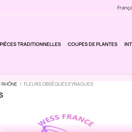
França
PIÈCES TRADITIONNELLES
COUPES DE PLANTES
IN
U RHÔNE
FLEURS OBSÈQUES EYRAGUES
S