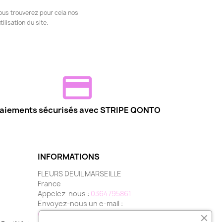
ous trouverez pour cela nos
ilisation du site.
aiements sécurisés avec STRIPE QONTO
INFORMATIONS
FLEURS DEUIL MARSEILLE
France
Appelez-nous :
0364795861
Envoyez-nous un e-mail :
contact@fleurs-deuil-marseille.com