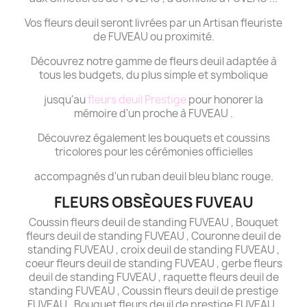
Vos fleurs deuil seront livrées par un Artisan fleuriste
de FUVEAU ou proximité.
Découvrez notre gamme de fleurs deuil adaptée à
tous les budgets, du plus simple et symbolique
jusqu'au
fleurs deuil Prestige
pour honorer la
mémoire d'un proche à FUVEAU .
Découvrez également les bouquets et coussins
tricolores pour les cérémonies officielles
accompagnés d'un ruban deuil bleu blanc rouge.
FLEURS OBSÈQUES FUVEAU
Coussin fleurs deuil de standing FUVEAU , Bouquet
fleurs deuil de standing FUVEAU , Couronne deuil de
standing FUVEAU , croix deuil de standing FUVEAU ,
coeur fleurs deuil de standing FUVEAU , gerbe fleurs
deuil de standing FUVEAU , raquette fleurs deuil de
standing FUVEAU , Coussin fleurs deuil de prestige
FUVEAU , Bouquet fleurs deuil de prestige FUVEAU ,