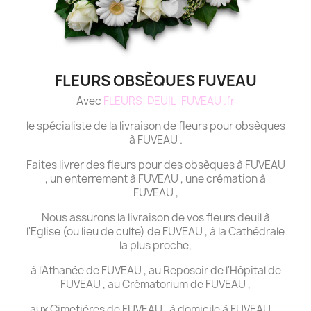
FLEURS OBSÈQUES FUVEAU
Avec
FLEURS-DEUIL-FUVEAU .fr
le spécialiste de la livraison de fleurs pour obsèques
à FUVEAU .
Faites livrer des fleurs pour des obsèques à FUVEAU
, un enterrement à FUVEAU , une crémation à
FUVEAU ,
Nous assurons la livraison de vos fleurs deuil à
l'Eglise (ou lieu de culte) de FUVEAU , à la Cathédrale
la plus proche,
à l'Athanée de FUVEAU , au Reposoir de l'Hôpital de
FUVEAU , au Crématorium de FUVEAU ,
aux Cimetières de FUVEAU , à domicile à FUVEAU ...