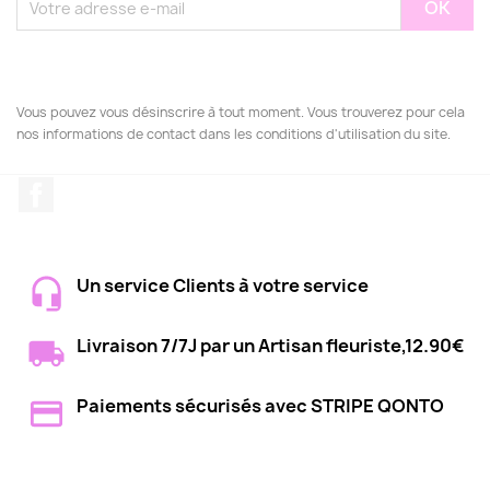
Vous pouvez vous désinscrire à tout moment. Vous trouverez pour cela
nos informations de contact dans les conditions d'utilisation du site.
Facebook
Un service Clients à votre service
Livraison 7/7J par un Artisan fleuriste,12.90€
Paiements sécurisés avec STRIPE QONTO