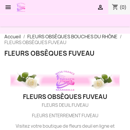
shopping_cart


(0)
Accueil
FLEURS OBSÈQUES BOUCHES DU RHÔNE
FLEURS OBSÈQUES FUVEAU
FLEURS OBSÈQUES FUVEAU
FLEURS OBSÈQUES FUVEAU
FLEURS DEUIL FUVEAU
FLEURS ENTERREMENT FUVEAU
Visitez votre boutique de fleurs deuil en ligne et