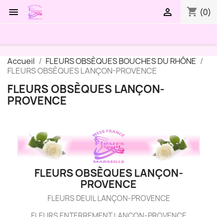
shopping_cart


(0)
Accueil
FLEURS OBSÈQUES BOUCHES DU RHÔNE
FLEURS OBSÈQUES LANÇON-PROVENCE
FLEURS OBSÈQUES LANÇON-
PROVENCE
FLEURS OBSÈQUES LANÇON-
PROVENCE
FLEURS DEUIL LANÇON-PROVENCE
FLEURS ENTERREMENT LANÇON-PROVENCE