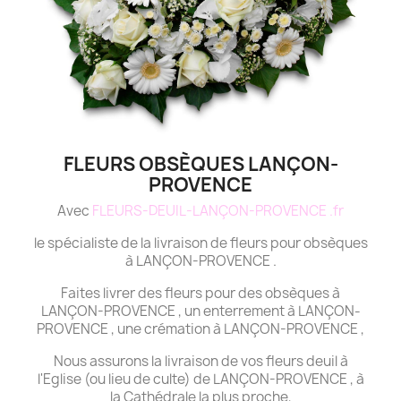
FLEURS OBSÈQUES LANÇON-
PROVENCE
Avec
FLEURS-DEUIL-LANÇON-PROVENCE .fr
le spécialiste de la livraison de fleurs pour obsèques
à LANÇON-PROVENCE .
Faites livrer des fleurs pour des obsèques à
LANÇON-PROVENCE , un enterrement à LANÇON-
PROVENCE , une crémation à LANÇON-PROVENCE ,
Nous assurons la livraison de vos fleurs deuil à
l'Eglise (ou lieu de culte) de LANÇON-PROVENCE , à
la Cathédrale la plus proche,