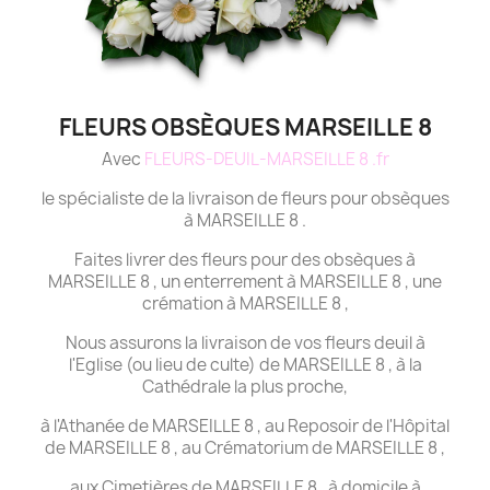
FLEURS OBSÈQUES MARSEILLE 8
Avec
FLEURS-DEUIL-MARSEILLE 8 .fr
le spécialiste de la livraison de fleurs pour obsèques
à MARSEILLE 8 .
Faites livrer des fleurs pour des obsèques à
MARSEILLE 8 , un enterrement à MARSEILLE 8 , une
crémation à MARSEILLE 8 ,
Nous assurons la livraison de vos fleurs deuil à
l'Eglise (ou lieu de culte) de MARSEILLE 8 , à la
Cathédrale la plus proche,
à l'Athanée de MARSEILLE 8 , au Reposoir de l'Hôpital
de MARSEILLE 8 , au Crématorium de MARSEILLE 8 ,
aux Cimetières de MARSEILLE 8 , à domicile à