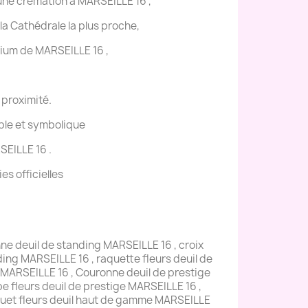
 une crémation à MARSEILLE 16 ,
 la Cathédrale la plus proche,
rium de MARSEILLE 16 ,
 proximité.
ple et symbolique
EILLE 16 .
s officielles
ne deuil de standing MARSEILLE 16 , croix
ding MARSEILLE 16 , raquette fleurs deuil de
e MARSEILLE 16 , Couronne deuil de prestige
be fleurs deuil de prestige MARSEILLE 16 ,
uquet fleurs deuil haut de gamme MARSEILLE