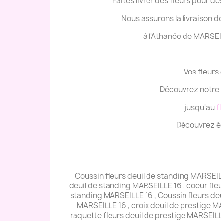
Faites livrer des fleurs pour 
Nous assurons la livraison de
à l'Athanée de MARSEI
Vos fleurs
Découvrez notre 
jusqu'au
f
Découvrez ég
Coussin fleurs deuil de standing MARSEIL
deuil de standing MARSEILLE 16 , coeur fleu
standing MARSEILLE 16 , Coussin fleurs deu
MARSEILLE 16 , croix deuil de prestige MA
raquette fleurs deuil de prestige MARSEIL