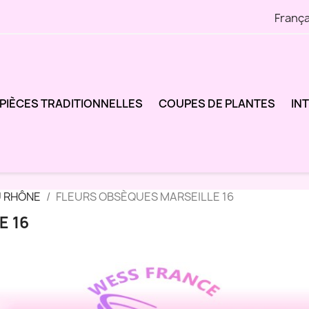
França
PIÈCES TRADITIONNELLES
COUPES DE PLANTES
IN
U RHÔNE
FLEURS OBSÈQUES MARSEILLE 16
E 16