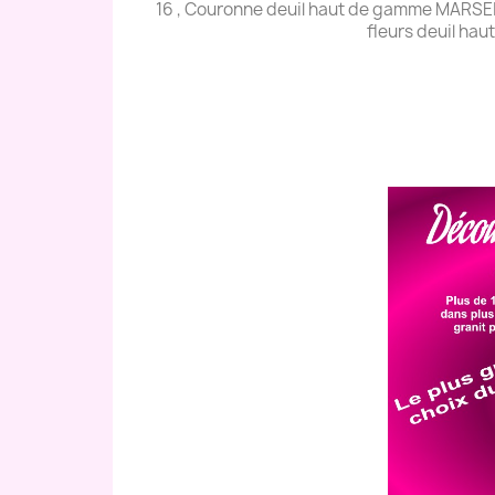
16 , Couronne deuil haut de gamme MARSEIL
fleurs deuil ha