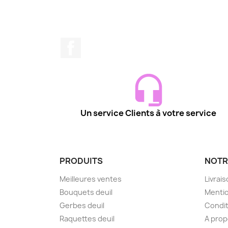
Facebook
Un service Clients à votre service
PRODUITS
NOTR
Meilleures ventes
Livrai
Bouquets deuil
Mentio
Gerbes deuil
Condit
Raquettes deuil
A pro