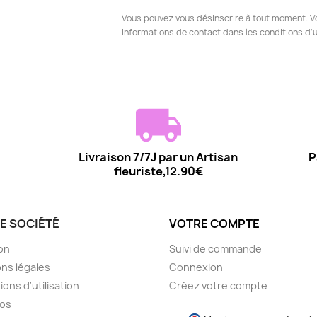
Vous pouvez vous désinscrire à tout moment. V
informations de contact dans les conditions d'ut
Livraison 7/7J par un Artisan
P
fleuriste,12.90€
E SOCIÉTÉ
VOTRE COMPTE
son
Suivi de commande
ns légales
Connexion
ions d'utilisation
Créez votre compte
pos