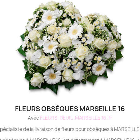
FLEURS OBSÈQUES MARSEILLE 16
Avec
FLEURS-DEUIL-MARSEILLE 16 .fr
spécialiste de la livraison de fleurs pour obsèques à MARSEILLE 