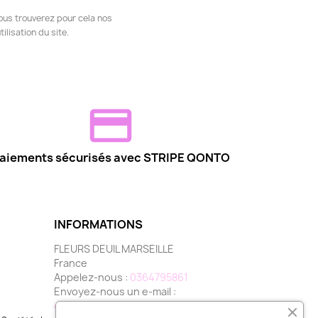
ous trouverez pour cela nos
ilisation du site.
aiements sécurisés avec STRIPE QONTO
INFORMATIONS
FLEURS DEUIL MARSEILLE
France
Appelez-nous :
0364795861
Envoyez-nous un e-mail :
contact@fleurs-deuil-marseille.com