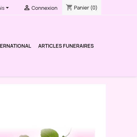
shopping_cart


Panier
(0)
is
Connexion
TERNATIONAL
ARTICLES FUNERAIRES