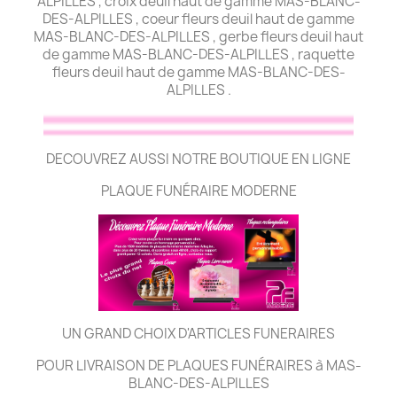
ALPILLES , croix deuil haut de gamme MAS-BLANC-
DES-ALPILLES , coeur fleurs deuil haut de gamme
MAS-BLANC-DES-ALPILLES , gerbe fleurs deuil haut
de gamme MAS-BLANC-DES-ALPILLES , raquette
fleurs deuil haut de gamme MAS-BLANC-DES-
ALPILLES .
DECOUVREZ AUSSI NOTRE BOUTIQUE EN LIGNE
PLAQUE FUNÉRAIRE MODERNE
UN GRAND CHOIX D'ARTICLES FUNERAIRES
POUR LIVRAISON DE PLAQUES FUNÉRAIRES à MAS-
BLANC-DES-ALPILLES