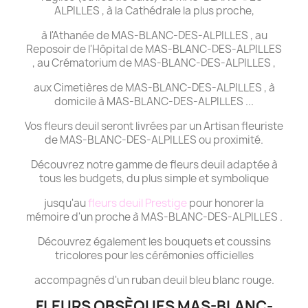
ALPILLES , à la Cathédrale la plus proche,
à l'Athanée de MAS-BLANC-DES-ALPILLES , au
Reposoir de l'Hôpital de MAS-BLANC-DES-ALPILLES
, au Crématorium de MAS-BLANC-DES-ALPILLES ,
aux Cimetières de MAS-BLANC-DES-ALPILLES , à
domicile à MAS-BLANC-DES-ALPILLES ...
Vos fleurs deuil seront livrées par un Artisan fleuriste
de MAS-BLANC-DES-ALPILLES ou proximité.
Découvrez notre gamme de fleurs deuil adaptée à
tous les budgets, du plus simple et symbolique
jusqu'au
fleurs deuil Prestige
pour honorer la
mémoire d'un proche à MAS-BLANC-DES-ALPILLES .
Découvrez également les bouquets et coussins
tricolores pour les cérémonies officielles
accompagnés d'un ruban deuil bleu blanc rouge.
FLEURS OBSÈQUES MAS-BLANC-