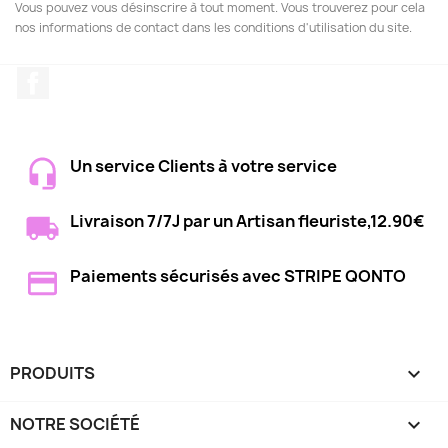
Vous pouvez vous désinscrire à tout moment. Vous trouverez pour cela
nos informations de contact dans les conditions d'utilisation du site.
Facebook
Un service Clients à votre service
Livraison 7/7J par un Artisan fleuriste,12.90€
Paiements sécurisés avec STRIPE QONTO
PRODUITS

NOTRE SOCIÉTÉ
