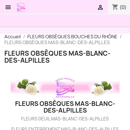
shopping_cart


(0)
Accueil
FLEURS OBSÈQUES BOUCHES DU RHÔNE
FLEURS OBSÈQUES MAS-BLANC-DES-ALPILLES
FLEURS OBSÈQUES MAS-BLANC-
DES-ALPILLES
FLEURS OBSÈQUES MAS-BLANC-
DES-ALPILLES
FLEURS DEUIL MAS-BLANC-DES-ALPILLES
FLEURS ENTERREMENT MAS-BLANC-DES-ALPILLES