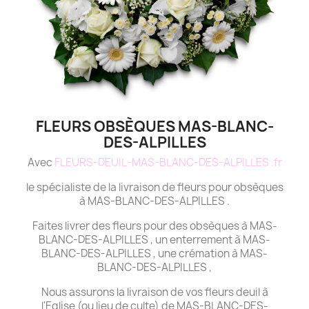
FLEURS OBSÈQUES MAS-BLANC-
DES-ALPILLES
Avec
FLEURS-DEUIL-MAS-BLANC-DES-ALPILLES .fr
le spécialiste de la livraison de fleurs pour obsèques
à MAS-BLANC-DES-ALPILLES .
Faites livrer des fleurs pour des obsèques à MAS-
BLANC-DES-ALPILLES , un enterrement à MAS-
BLANC-DES-ALPILLES , une crémation à MAS-
BLANC-DES-ALPILLES ,
Nous assurons la livraison de vos fleurs deuil à
l'Eglise (ou lieu de culte) de MAS-BLANC-DES-