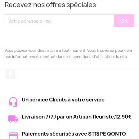
Recevez nos offres spéciales
Vous pouvez vous désinscrire à tout moment. Vous trouverez pour cela
nos informations de contact dans les conditions d'utilisation du site.
Facebook
Un service Clients à votre service
Livraison 7/7J par un Artisan fleuriste,12.90€
Paiements sécurisés avec STRIPE QONTO