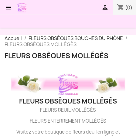
shopping_cart


(0)
Accueil
FLEURS OBSÈQUES BOUCHES DU RHÔNE
FLEURS OBSÈQUES MOLLÉGÈS
FLEURS OBSÈQUES MOLLÉGÈS
FLEURS OBSÈQUES MOLLÉGÈS
FLEURS DEUIL MOLLÉGÈS
FLEURS ENTERREMENT MOLLÉGÈS
Visitez votre boutique de fleurs deuil en ligne et