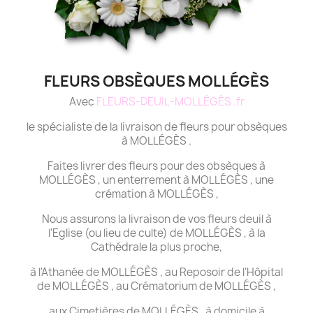
FLEURS OBSÈQUES MOLLÉGÈS
Avec
FLEURS-DEUIL-MOLLÉGÈS .fr
le spécialiste de la livraison de fleurs pour obsèques
à MOLLÉGÈS .
Faites livrer des fleurs pour des obsèques à
MOLLÉGÈS , un enterrement à MOLLÉGÈS , une
crémation à MOLLÉGÈS ,
Nous assurons la livraison de vos fleurs deuil à
l'Eglise (ou lieu de culte) de MOLLÉGÈS , à la
Cathédrale la plus proche,
à l'Athanée de MOLLÉGÈS , au Reposoir de l'Hôpital
de MOLLÉGÈS , au Crématorium de MOLLÉGÈS ,
aux Cimetières de MOLLÉGÈS , à domicile à