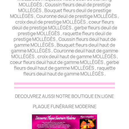
MOLLÉGÈS , Coussin fleurs deuil de prestige
MOLLÉGÈS , Bouquet fleurs deuil de prestige
MOLLÉGÈS , Couronne deuil de prestige MOLLÉGÈS ,
croix deuil de prestige MOLLÉGÈS , coeur fleurs
deuil de prestige MOLLÉGÈS , gerbe fleurs deuil de
prestige MOLLÉGÈS , raquette fleurs deuil de
prestige MOLLÉGÈS , Coussin fleurs deuil haut de
gamme MOLLÉGÈS , Bouquet fleurs deuil haut de
gamme MOLLÉGÈS , Couronne deuil haut de gamme
MOLLÉGÈS , croix deuil haut de gamme MOLLÉGÈS ,
coeur fleurs deuil haut de gamme MOLLÉGÈS , gerbe
fleurs deuil haut de gamme MOLLÉGÈS , raquette
fleurs deuil haut de gamme MOLLÉGÈS .
DECOUVREZ AUSSI NOTRE BOUTIQUE EN LIGNE
PLAQUE FUNÉRAIRE MODERNE