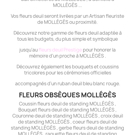
MOLLÉGÈS ...
Vos fleurs deuil seront livrées par un Artisan fleuriste
de MOLLÉGÈS ou proximité.
Découvrez notre gamme de fleurs deuil adaptée à
tous les budgets, du plus simple et symbolique
jusqu'au
fleurs deuil Prestige
pour honorer la
mémoire d'un proche à MOLLÉGÈS .
Découvrez également les bouquets et coussins
tricolores pour les cérémonies officielles
accompagnés d'un ruban deuil bleu blanc rouge.
FLEURS OBSÈQUES MOLLÉGÈS
Coussin fleurs deuil de standing MOLLÉGÈS ,
Bouquet fleurs deuil de standing MOLLÉGÈS ,
Couronne deuil de standing MOLLÉGÈS , croix deuil
de standing MOLLÉGÈS , coeur fleurs deuil de
standing MOLLÉGÈS , gerbe fleurs deuil de standing
MOLLÉGÈS , raquette fleurs deuil de standing