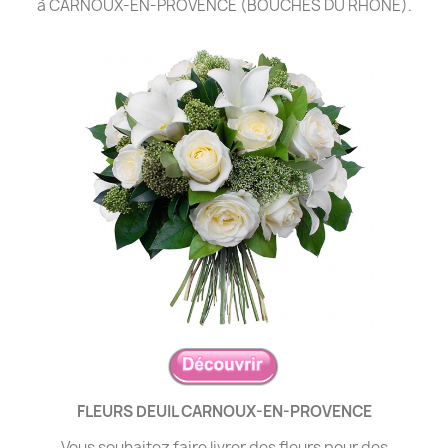
à CARNOUX-EN-PROVENCE (BOUCHES DU RHÔNE).
FLEURS DEUIL CARNOUX-EN-PROVENCE
Vous souhaitez faire livrer des fleurs pour des