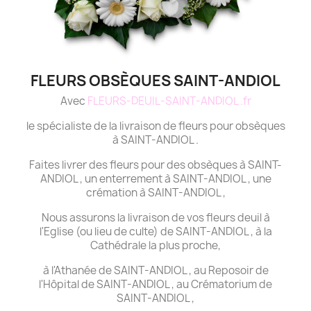
FLEURS OBSÈQUES SAINT-ANDIOL
Avec
FLEURS-DEUIL-SAINT-ANDIOL .fr
le spécialiste de la livraison de fleurs pour obsèques
à SAINT-ANDIOL .
Faites livrer des fleurs pour des obsèques à SAINT-
ANDIOL , un enterrement à SAINT-ANDIOL , une
crémation à SAINT-ANDIOL ,
Nous assurons la livraison de vos fleurs deuil à
l'Eglise (ou lieu de culte) de SAINT-ANDIOL , à la
Cathédrale la plus proche,
à l'Athanée de SAINT-ANDIOL , au Reposoir de
l'Hôpital de SAINT-ANDIOL , au Crématorium de
SAINT-ANDIOL ,