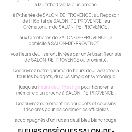
à la Cathédrale la plus proche,
à l'Athanée de SALON-DE-PROVENCE , au Reposoir
de l'Hôpital de SALON-DE-PROVENCE , au
Crématorium de SALON-DE-PROVENCE ,
aux Cimetières de SALON-DE-PROVENCE , à
domicile à SALON-DE-PROVENCE ...
Vos fleurs deuil seront livrées par un Artisan fleuriste
de SALON-DE-PROVENCE ou proximité.
Découvrez notre gamme de fleurs deuil adaptée à
tous les budgets, du plus simple et symbolique
jusqu'au
fleurs deuil Prestige
pour honorer la
mémoire d'un proche à SALON-DE-PROVENCE .
Découvrez également les bouquets et coussins
tricolores pour les cérémonies officielles
accompagnés d'un ruban deuil bleu blanc rouge.
FLEURS OBSÈQUES SALON-DE-