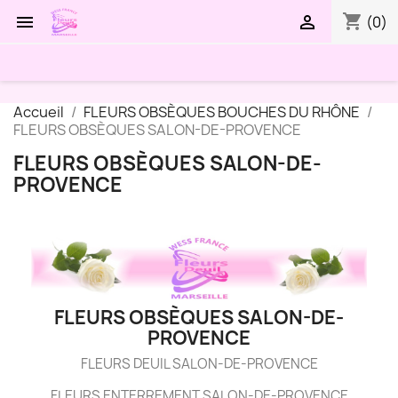
shopping_cart


(0)
Accueil
FLEURS OBSÈQUES BOUCHES DU RHÔNE
FLEURS OBSÈQUES SALON-DE-PROVENCE
FLEURS OBSÈQUES SALON-DE-
PROVENCE
FLEURS OBSÈQUES SALON-DE-
PROVENCE
FLEURS DEUIL SALON-DE-PROVENCE
FLEURS ENTERREMENT SALON-DE-PROVENCE