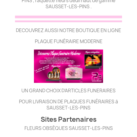
PINS , raquette fleurs deuil haut de gamme
SAUSSET-LES-PINS .
DECOUVREZ AUSSI NOTRE BOUTIQUE EN LIGNE
PLAQUE FUNÉRAIRE MODERNE
UN GRAND CHOIX D'ARTICLES FUNERAIRES
POUR LIVRAISON DE PLAQUES FUNÉRAIRES à
SAUSSET-LES-PINS
Sites Partenaires
FLEURS OBSÈQUES SAUSSET-LES-PINS