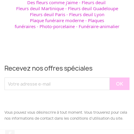
Des fleurs comme j'aime
-
Fleurs deuil
Fleurs deuil Martinique
-
Fleurs deuil Guadeloupe
Fleurs deuil Paris
-
Fleurs deuil Lyon
Plaque funéraire moderne
-
Plaques
funéraires
-
Photo-porcelaine
-
Funéraire-animalier
Recevez nos offres spéciales
Vous pouvez vous désinscrire à tout moment. Vous trouverez pour cela
nos informations de contact dans les conditions d'utilisation du site.
Facebook