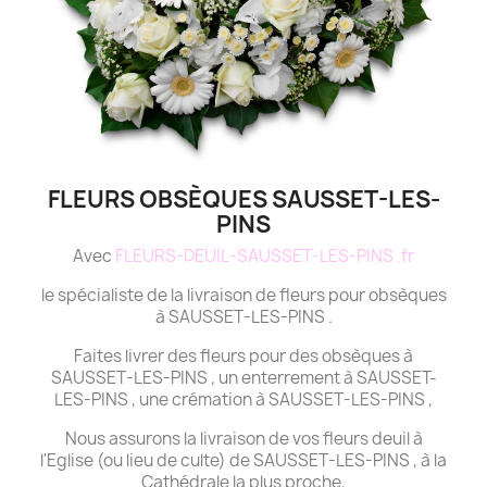
FLEURS OBSÈQUES SAUSSET-LES-
PINS
Avec
FLEURS-DEUIL-SAUSSET-LES-PINS .fr
le spécialiste de la livraison de fleurs pour obsèques
à SAUSSET-LES-PINS .
Faites livrer des fleurs pour des obsèques à
SAUSSET-LES-PINS , un enterrement à SAUSSET-
LES-PINS , une crémation à SAUSSET-LES-PINS ,
Nous assurons la livraison de vos fleurs deuil à
l'Eglise (ou lieu de culte) de SAUSSET-LES-PINS , à la
Cathédrale la plus proche,