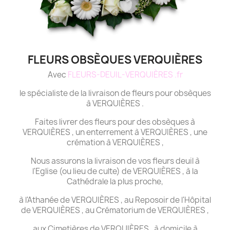
FLEURS OBSÈQUES VERQUIÈRES
Avec
FLEURS-DEUIL-VERQUIÈRES .fr
le spécialiste de la livraison de fleurs pour obsèques
à VERQUIÈRES .
Faites livrer des fleurs pour des obsèques à
VERQUIÈRES , un enterrement à VERQUIÈRES , une
crémation à VERQUIÈRES ,
Nous assurons la livraison de vos fleurs deuil à
l'Eglise (ou lieu de culte) de VERQUIÈRES , à la
Cathédrale la plus proche,
à l'Athanée de VERQUIÈRES , au Reposoir de l'Hôpital
de VERQUIÈRES , au Crématorium de VERQUIÈRES ,
aux Cimetières de VERQUIÈRES , à domicile à