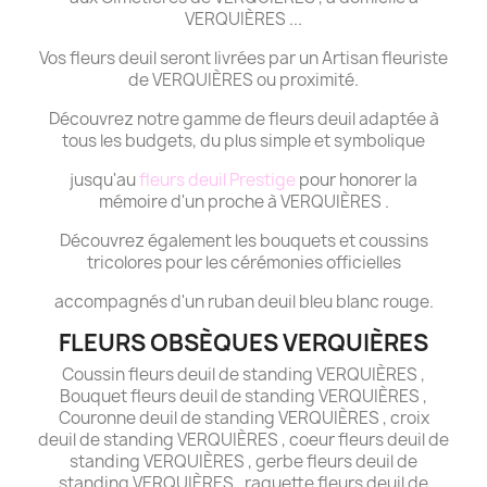
VERQUIÈRES ...
Vos fleurs deuil seront livrées par un Artisan fleuriste
de VERQUIÈRES ou proximité.
Découvrez notre gamme de fleurs deuil adaptée à
tous les budgets, du plus simple et symbolique
jusqu'au
fleurs deuil Prestige
pour honorer la
mémoire d'un proche à VERQUIÈRES .
Découvrez également les bouquets et coussins
tricolores pour les cérémonies officielles
accompagnés d'un ruban deuil bleu blanc rouge.
FLEURS OBSÈQUES VERQUIÈRES
Coussin fleurs deuil de standing VERQUIÈRES ,
Bouquet fleurs deuil de standing VERQUIÈRES ,
Couronne deuil de standing VERQUIÈRES , croix
deuil de standing VERQUIÈRES , coeur fleurs deuil de
standing VERQUIÈRES , gerbe fleurs deuil de
standing VERQUIÈRES , raquette fleurs deuil de