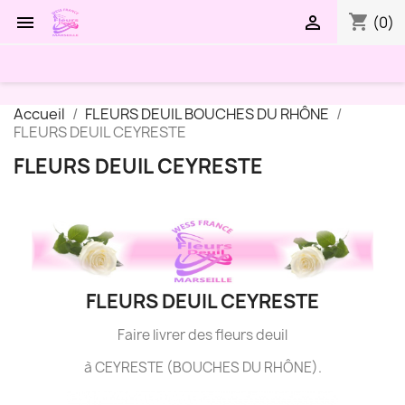
shopping_cart


(0)
Accueil
FLEURS DEUIL BOUCHES DU RHÔNE
FLEURS DEUIL CEYRESTE
FLEURS DEUIL CEYRESTE
FLEURS DEUIL CEYRESTE
Faire livrer des fleurs deuil
à CEYRESTE (BOUCHES DU RHÔNE).