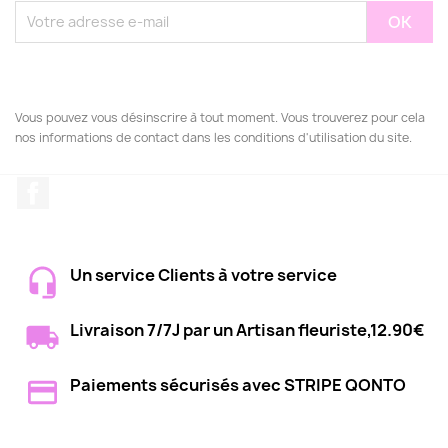
Vous pouvez vous désinscrire à tout moment. Vous trouverez pour cela
nos informations de contact dans les conditions d'utilisation du site.
Facebook
Un service Clients à votre service
Livraison 7/7J par un Artisan fleuriste,12.90€
Paiements sécurisés avec STRIPE QONTO