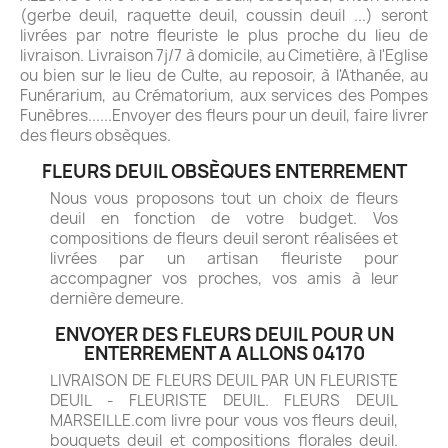
(gerbe deuil, raquette deuil, coussin deuil ...) seront
livrées par notre fleuriste le plus proche du lieu de
livraison. Livraison 7j/7 à domicile, au Cimetière, à l'Eglise
ou bien sur le lieu de Culte, au reposoir, à l'Athanée, au
Funérarium, au Crématorium, aux services des Pompes
Funèbres......Envoyer des fleurs pour un deuil, faire livrer
des fleurs obsèques.
FLEURS DEUIL OBSÈQUES ENTERREMENT
Nous vous proposons tout un choix de fleurs
deuil en fonction de votre budget. Vos
compositions de fleurs deuil seront réalisées et
livrées par un artisan fleuriste pour
accompagner vos proches, vos amis à leur
dernière demeure.
ENVOYER DES FLEURS DEUIL POUR UN
ENTERREMENT A ALLONS 04170
LIVRAISON DE FLEURS DEUIL PAR UN FLEURISTE
DEUIL - FLEURISTE DEUIL. FLEURS DEUIL
MARSEILLE.com livre pour vous vos fleurs deuil,
bouquets deuil et compositions florales deuil.