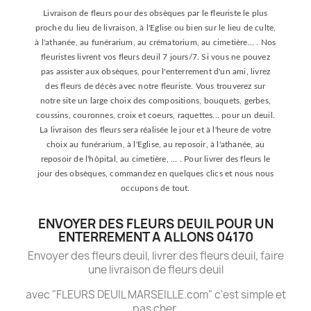
Livraison de fleurs pour des obsèques par le fleuriste le plus
proche du lieu de livraison, à l'Eglise ou bien sur le lieu de culte,
à l'athanée, au funérarium, au crématorium, au cimetière... . Nos
fleuristes livrent vos fleurs deuil 7 jours/7. Si vous ne pouvez
pas assister aux obsèques, pour l'enterrement d'un ami, livrez
des fleurs de décès avec notre fleuriste. Vous trouverez sur
notre site un large choix des compositions, bouquets, gerbes,
coussins, couronnes, croix et coeurs, raquettes... pour un deuil.
La livraison des fleurs sera réalisée le jour et à l'heure de votre
choix au funérarium, à l'Eglise, au reposoir, à l'athanée, au
reposoir de l'hôpital, au cimetière, ... . Pour livrer des fleurs le
jour des obsèques, commandez en quelques clics et nous nous
occupons de tout.
ENVOYER DES FLEURS DEUIL POUR UN
ENTERREMENT A ALLONS 04170
Envoyer des fleurs deuil, livrer des fleurs deuil, faire
une livraison de fleurs deuil
avec "FLEURS DEUIL MARSEILLE.com" c'est simple et
pas cher.