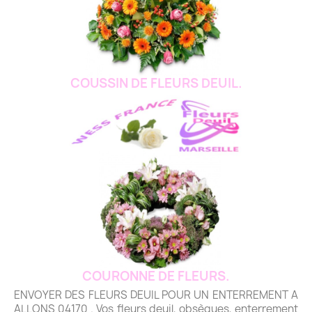
COUSSIN DE FLEURS DEUIL.
COURONNE DE FLEURS.
ENVOYER DES FLEURS DEUIL POUR UN ENTERREMENT A
ALLONS 04170 . Vos fleurs deuil, obsèques, enterrement