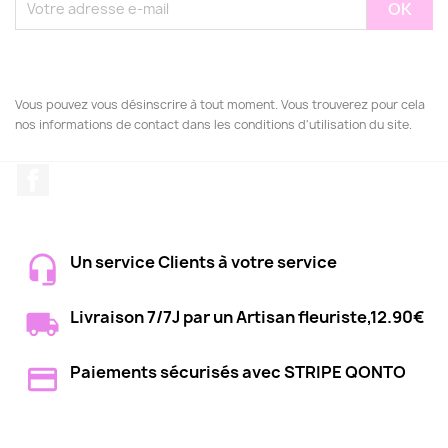
Vous pouvez vous désinscrire à tout moment. Vous trouverez pour cela
nos informations de contact dans les conditions d'utilisation du site.
Facebook
Un service Clients à votre service
Livraison 7/7J par un Artisan fleuriste,12.90€
Paiements sécurisés avec STRIPE QONTO