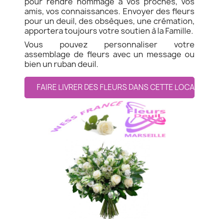
pour rendre hommage à vos proches, vos
amis, vos connaissances. Envoyer des fleurs
pour un deuil, des obsèques, une crémation,
apportera toujours votre soutien à la Famille.
Vous pouvez personnaliser votre
assemblage de fleurs avec un message ou
bien un ruban deuil.
FAIRE LIVRER DES FLEURS DANS CETTE LOCALITE