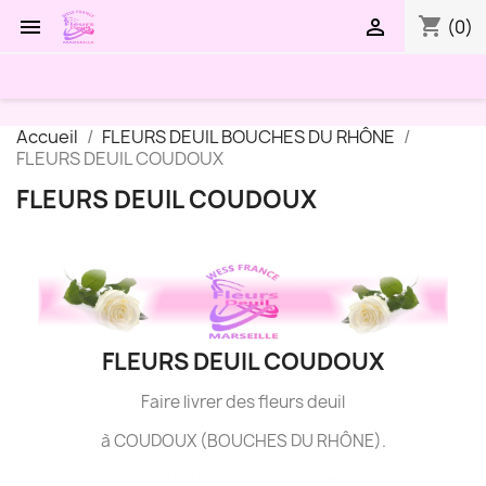
shopping_cart


(0)
Accueil
FLEURS DEUIL BOUCHES DU RHÔNE
FLEURS DEUIL COUDOUX
FLEURS DEUIL COUDOUX
FLEURS DEUIL COUDOUX
Faire livrer des fleurs deuil
à COUDOUX (BOUCHES DU RHÔNE).