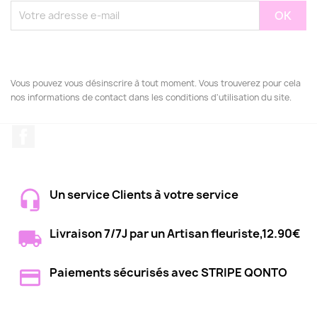
Vous pouvez vous désinscrire à tout moment. Vous trouverez pour cela
nos informations de contact dans les conditions d'utilisation du site.
Facebook
Un service Clients à votre service
Livraison 7/7J par un Artisan fleuriste,12.90€
Paiements sécurisés avec STRIPE QONTO