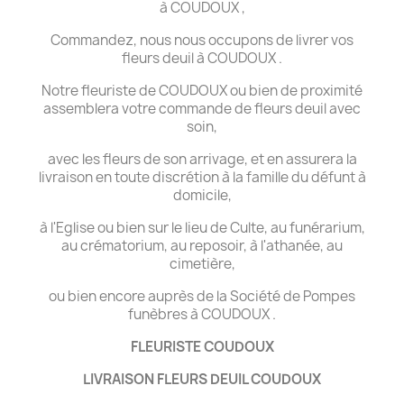
à COUDOUX ,
Commandez, nous nous occupons de livrer vos
fleurs deuil à COUDOUX .
Notre fleuriste de COUDOUX ou bien de proximité
assemblera votre commande de fleurs deuil avec
soin,
avec les fleurs de son arrivage, et en assurera la
livraison en toute discrétion à la famille du défunt à
domicile,
à l'Eglise ou bien sur le lieu de Culte, au funérarium,
au crématorium, au reposoir, à l'athanée, au
cimetière,
ou bien encore auprès de la Société de Pompes
funèbres à COUDOUX .
FLEURISTE COUDOUX
LIVRAISON FLEURS DEUIL COUDOUX