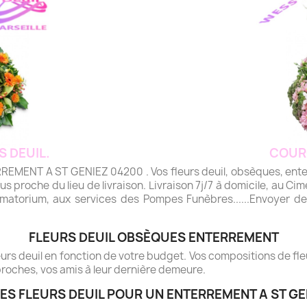
S DEUIL.
COUR
NT A ST GENIEZ 04200 . Vos fleurs deuil, obsèques, enterr
plus proche du lieu de livraison. Livraison 7j/7 à domicile, au Cime
matorium, aux services des Pompes Funèbres......Envoyer des 
FLEURS DEUIL OBSÈQUES ENTERREMENT
rs deuil en fonction de votre budget. Vos compositions de fleur
roches, vos amis à leur dernière demeure.
ES FLEURS DEUIL POUR UN ENTERREMENT A ST GE