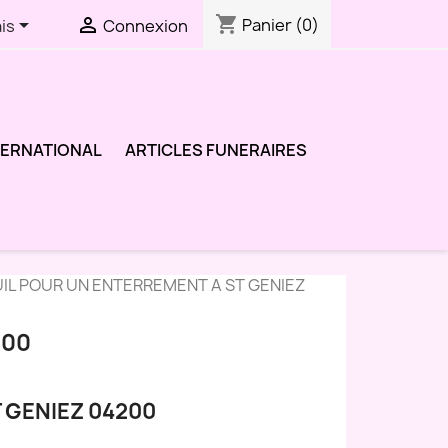
shopping_cart


Panier
(0)
is
Connexion
TERNATIONAL
ARTICLES FUNERAIRES
IL POUR UN ENTERREMENT A ST GENIEZ
200
 GENIEZ 04200