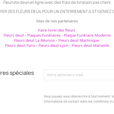
Fleuriste deuil en ligne avec des frais de livraison pas chers
YER DES FLEURS DEUIL POUR UN ENTERREMENT A ST GENIEZ 
Sites de nos partenaires
Faire livrer des fleurs
Fleurs deuil
-
Plaques Funéraires
-
Plaque Funéraire Moderne
Fleurs deuil La Réunion
-
Fleurs deuil Martinique
Fleurs deuil Paris
-
Fleurs deuil Lyon
-
Fleurs deuil Marseille
res spéciales
Vous pouvez vous désinscrire à tout moment. V
informations de contact dans les conditions d'ut