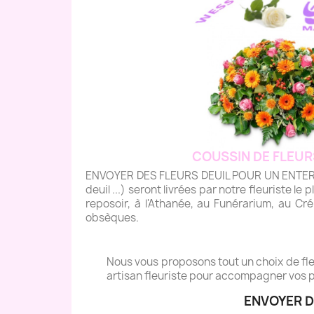
COUSSIN DE FLEUR
ENVOYER DES FLEURS DEUIL POUR UN ENTERREME
deuil ...) seront livrées par notre fleuriste le 
reposoir, à l'Athanée, au Funérarium, au Cré
obsèques.
Nous vous proposons tout un choix de fleu
artisan fleuriste pour accompagner vos p
ENVOYER D