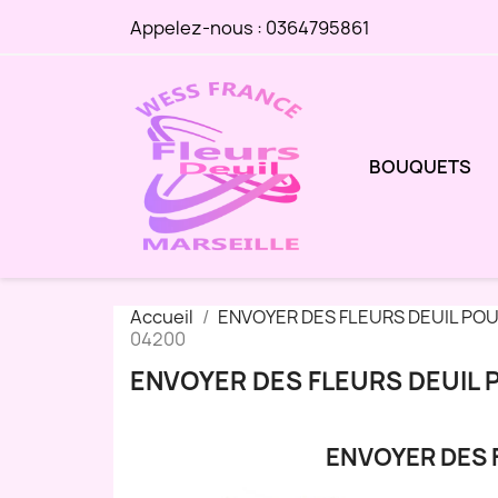
Appelez-nous :
0364795861
BOUQUETS
Accueil
ENVOYER DES FLEURS DEUIL PO
04200
ENVOYER DES FLEURS DEUIL 
ENVOYER DES 