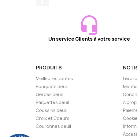
Un service Clients à votre service
PRODUITS
NOTR
Meilleures ventes
Livrai
Bouquets deuil
Mentio
Gerbes deuil
Condit
Raquettes deuil
A pro
Coussins deuil
Paieme
Croix et Coeurs
Cooki
Couronnes deuil
Inform
Access