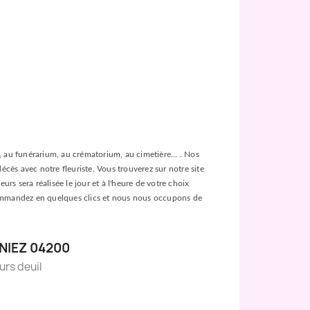
ée, au funérarium, au crématorium, au cimetière... . Nos
décès avec notre fleuriste. Vous trouverez sur notre site
urs sera réalisée le jour et à l'heure de votre choix
es, commandez en quelques clics et nous nous occupons de
NIEZ 04200
eurs deuil