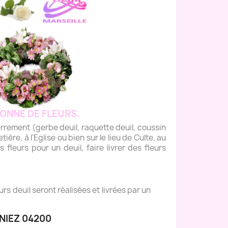
ONNE DE FLEURS.
ement (gerbe deuil, raquette deuil, coussin
tière, à l'Eglise ou bien sur le lieu de Culte, au
fleurs pour un deuil, faire livrer des fleurs
s deuil seront réalisées et livrées par un
NIEZ 04200