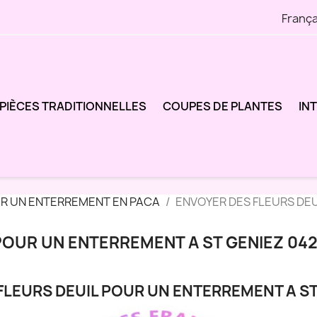
França
PIÈCES TRADITIONNELLES
COUPES DE PLANTES
IN
UR UN ENTERREMENT EN PACA
ENVOYER DES FLEURS DEU
POUR UN ENTERREMENT A ST GENIEZ 04
FLEURS DEUIL POUR UN ENTERREMENT A ST