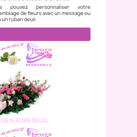
us pouvez personnaliser votre
emblage de fleurs avec un message ou
 un ruban deuil.
 DE FLEURS DEUIL.