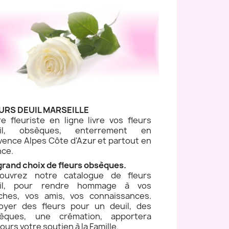
URS DEUIL MARSEILLE
re fleuriste en ligne livre vos fleurs
uil, obsèques, enterrement en
vence Alpes Côte d'Azur et partout en
nce.
grand choix de fleurs obsèques.
ouvrez notre catalogue de fleurs
il, pour rendre hommage à vos
ches, vos amis, vos connaissances.
oyer des fleurs pour un deuil, des
èques, une crémation, apportera
ours votre soutien à la Famille.