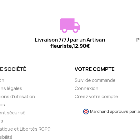
Livraison 7/7J par un Artisan
P
fleuriste,12.90€
E SOCIÉTÉ
VOTRE COMPTE
son
Suivi de commande
ns légales
Connexion
ions d'utilisation
Créez votre compte
pos
Marchand approuvé par la 
nt sécurisé
es
atique et Libertés RGPD
ibilité