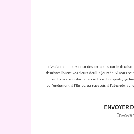
Livraison de fleurs pour des obsèques par le fleuriste 
fleuristes livrent vos fleurs deuil 7 jours/7. Si vous n
un large choix des compositions, bouquets, gerbes, c
au funérarium, à l'Eglise, au reposoir, à l'athanée, au
ENVOYER D
Envoyer d