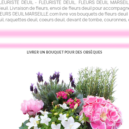
URISTE DEUIL - FLEURISTE DEUIL. FLEURS DEUIL MARSEILLE.
uil. Livraison de fleurs, envoi de fleurs deuil pour accompagner
FLEURS DEUIL MARSEILLE.com livre vos bouquets de fleurs deuil l
uil, raquettes deuil, coeurs deuil, devant de tombe, couronnes, c
LIVRER UN BOUQUET POUR DES OBSÈQUES