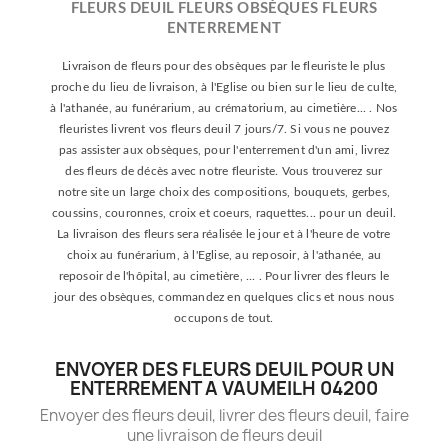
FLEURS DEUIL FLEURS OBSÈQUES FLEURS
ENTERREMENT
Livraison de fleurs pour des obsèques par le fleuriste le plus
proche du lieu de livraison, à l'Eglise ou bien sur le lieu de culte,
à l'athanée, au funérarium, au crématorium, au cimetière... . Nos
fleuristes livrent vos fleurs deuil 7 jours/7. Si vous ne pouvez
pas assister aux obsèques, pour l'enterrement d'un ami, livrez
des fleurs de décès avec notre fleuriste. Vous trouverez sur
notre site un large choix des compositions, bouquets, gerbes,
coussins, couronnes, croix et coeurs, raquettes... pour un deuil.
La livraison des fleurs sera réalisée le jour et à l'heure de votre
choix au funérarium, à l'Eglise, au reposoir, à l'athanée, au
reposoir de l'hôpital, au cimetière, ... . Pour livrer des fleurs le
jour des obsèques, commandez en quelques clics et nous nous
occupons de tout.
ENVOYER DES FLEURS DEUIL POUR UN
ENTERREMENT A VAUMEILH 04200
Envoyer des fleurs deuil, livrer des fleurs deuil, faire
une livraison de fleurs deuil