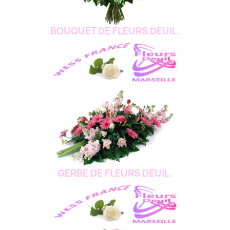
BOUQUET DE FLEURS DEUIL.
GERBE DE FLEURS DEUIL.