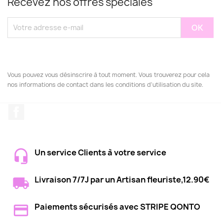
Recevez nos offres spéciales
Vous pouvez vous désinscrire à tout moment. Vous trouverez pour cela
nos informations de contact dans les conditions d'utilisation du site.
Facebook
Un service Clients à votre service
Livraison 7/7J par un Artisan fleuriste,12.90€
Paiements sécurisés avec STRIPE QONTO