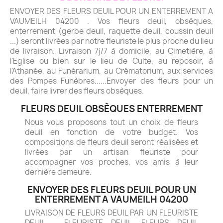
ENVOYER DES FLEURS DEUIL POUR UN ENTERREMENT A
VAUMEILH 04200 . Vos fleurs deuil, obsèques,
enterrement (gerbe deuil, raquette deuil, coussin deuil
...) seront livrées par notre fleuriste le plus proche du lieu
de livraison. Livraison 7j/7 à domicile, au Cimetière, à
l'Eglise ou bien sur le lieu de Culte, au reposoir, à
l'Athanée, au Funérarium, au Crématorium, aux services
des Pompes Funèbres......Envoyer des fleurs pour un
deuil, faire livrer des fleurs obsèques.
FLEURS DEUIL OBSÈQUES ENTERREMENT
Nous vous proposons tout un choix de fleurs
deuil en fonction de votre budget. Vos
compositions de fleurs deuil seront réalisées et
livrées par un artisan fleuriste pour
accompagner vos proches, vos amis à leur
dernière demeure.
ENVOYER DES FLEURS DEUIL POUR UN
ENTERREMENT A VAUMEILH 04200
LIVRAISON DE FLEURS DEUIL PAR UN FLEURISTE
DEUIL - FLEURISTE DEUIL. FLEURS DEUIL