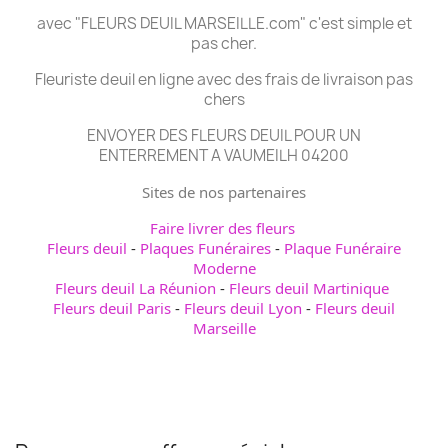
avec "FLEURS DEUIL MARSEILLE.com" c'est simple et
pas cher.
Fleuriste deuil en ligne avec des frais de livraison pas
chers
ENVOYER DES FLEURS DEUIL POUR UN
ENTERREMENT A VAUMEILH 04200
Sites de nos partenaires
Faire livrer des fleurs
Fleurs deuil
-
Plaques Funéraires
-
Plaque Funéraire
Moderne
Fleurs deuil La Réunion
-
Fleurs deuil Martinique
Fleurs deuil Paris
-
Fleurs deuil Lyon
-
Fleurs deuil
Marseille