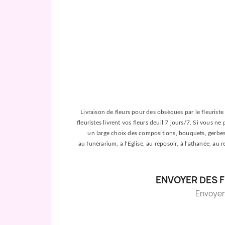
Livraison de fleurs pour des obsèques par le fleuriste 
fleuristes livrent vos fleurs deuil 7 jours/7. Si vous n
un large choix des compositions, bouquets, gerbes, c
au funérarium, à l'Eglise, au reposoir, à l'athanée, au
ENVOYER DES F
Envoyer d