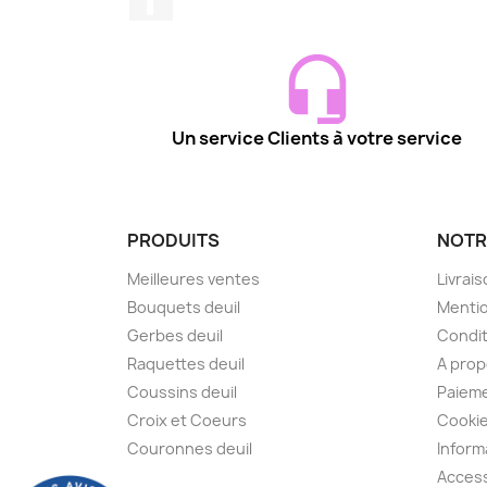
Un service Clients à votre service
PRODUITS
NOTR
Meilleures ventes
Livrai
Bouquets deuil
Mentio
Gerbes deuil
Condit
Raquettes deuil
A pro
Coussins deuil
Paieme
Croix et Coeurs
Cooki
Couronnes deuil
Inform
Access