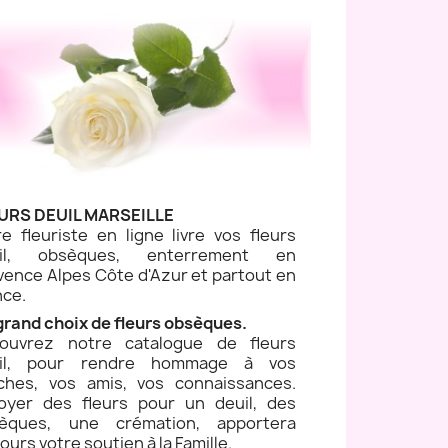
URS DEUIL MARSEILLE
re fleuriste en ligne livre vos fleurs
uil, obsèques, enterrement en
vence Alpes Côte d'Azur et partout en
nce.
grand choix de fleurs obsèques.
ouvrez notre catalogue de fleurs
il, pour rendre hommage à vos
ches, vos amis, vos connaissances.
oyer des fleurs pour un deuil, des
èques, une crémation, apportera
ours votre soutien à la Famille.