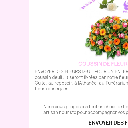
COUSSIN DE FLEUR
ENVOYER DES FLEURS DEUIL POUR UN ENTERREM
coussin deuil ...) seront livrées par notre fleu
Culte, au reposoir, à l'Athanée, au Funérariu
fleurs obsèques.
Nous vous proposons tout un choix de fleu
artisan fleuriste pour accompagner vos p
ENVOYER DES F