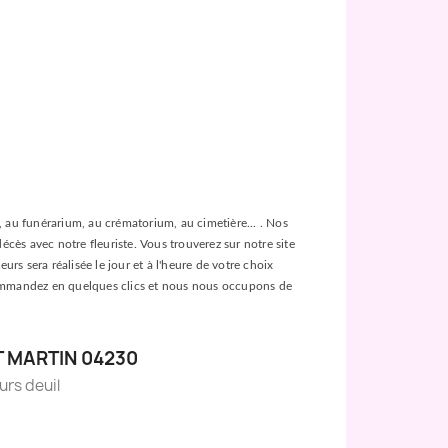
ée, au funérarium, au crématorium, au cimetière... . Nos
décès avec notre fleuriste. Vous trouverez sur notre site
urs sera réalisée le jour et à l'heure de votre choix
es, commandez en quelques clics et nous nous occupons de
T MARTIN 04230
eurs deuil