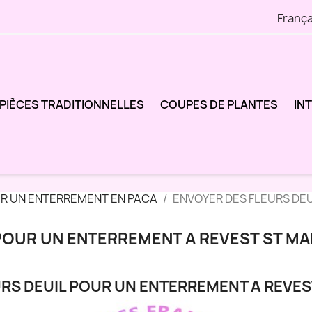
França
PIÈCES TRADITIONNELLES
COUPES DE PLANTES
IN
UR UN ENTERREMENT EN PACA
ENVOYER DES FLEURS DEU
POUR UN ENTERREMENT A REVEST ST MA
RS DEUIL POUR UN ENTERREMENT A REVES