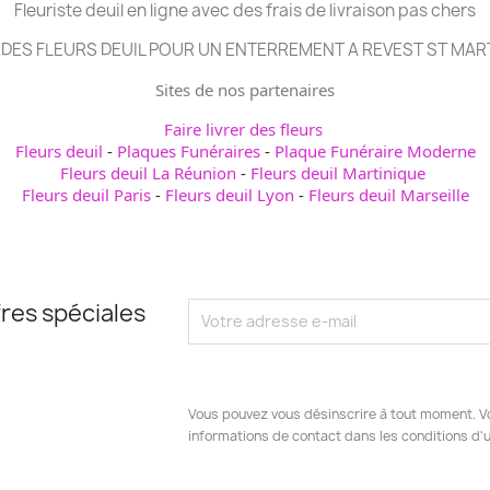
Fleuriste deuil en ligne avec des frais de livraison pas chers
DES FLEURS DEUIL POUR UN ENTERREMENT A REVEST ST MAR
Sites de nos partenaires
Faire livrer des fleurs
Fleurs deuil
-
Plaques Funéraires
-
Plaque Funéraire Moderne
Fleurs deuil La Réunion
-
Fleurs deuil Martinique
Fleurs deuil Paris
-
Fleurs deuil Lyon
-
Fleurs deuil Marseille
res spéciales
Vous pouvez vous désinscrire à tout moment. V
informations de contact dans les conditions d'ut