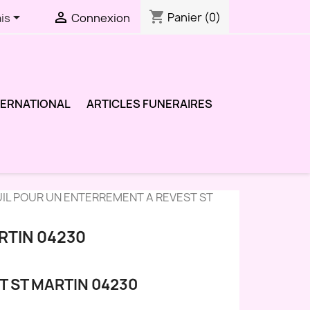
shopping_cart


Panier
(0)
is
Connexion
TERNATIONAL
ARTICLES FUNERAIRES
IL POUR UN ENTERREMENT A REVEST ST
RTIN 04230
T ST MARTIN 04230