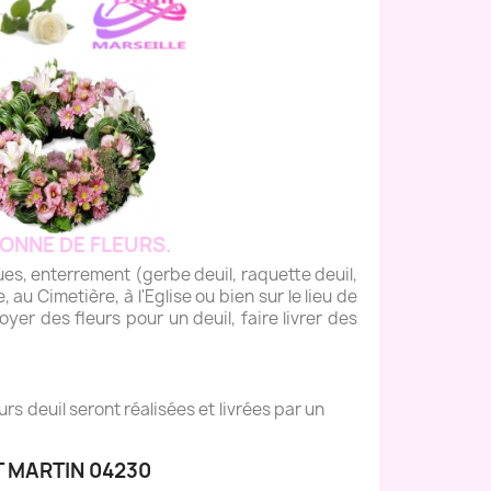
ONNE DE FLEURS.
 enterrement (gerbe deuil, raquette deuil,
, au Cimetière, à l'Eglise ou bien sur le lieu de
yer des fleurs pour un deuil, faire livrer des
s deuil seront réalisées et livrées par un
T MARTIN 04230