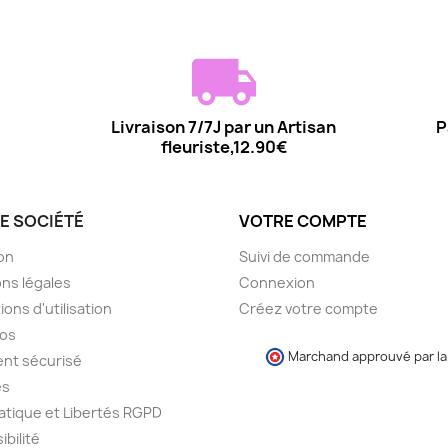
Livraison 7/7J par un Artisan
P
fleuriste,12.90€
E SOCIÉTÉ
VOTRE COMPTE
son
Suivi de commande
ns légales
Connexion
ions d'utilisation
Créez votre compte
pos
Marchand approuvé par la 
nt sécurisé
es
atique et Libertés RGPD
ibilité