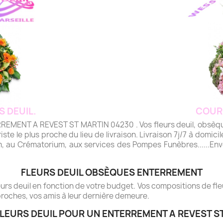
S DEUIL.
COUR
ENT A REVEST ST MARTIN 04230 . Vos fleurs deuil, obsèques,
riste le plus proche du lieu de livraison. Livraison 7j/7 à domicile
m, au Crématorium, aux services des Pompes Funèbres......Envo
FLEURS DEUIL OBSÈQUES ENTERREMENT
rs deuil en fonction de votre budget. Vos compositions de fleur
roches, vos amis à leur dernière demeure.
LEURS DEUIL POUR UN ENTERREMENT A REVEST S