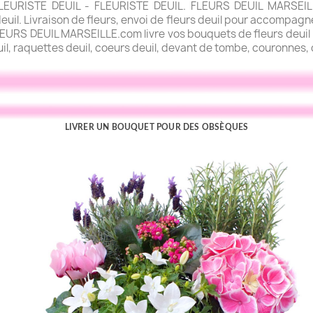
URISTE DEUIL - FLEURISTE DEUIL. FLEURS DEUIL MARSEILLE.
uil. Livraison de fleurs, envoi de fleurs deuil pour accompagner
FLEURS DEUIL MARSEILLE.com livre vos bouquets de fleurs deuil l
uil, raquettes deuil, coeurs deuil, devant de tombe, couronnes, c
LIVRER UN BOUQUET POUR DES OBSÈQUES