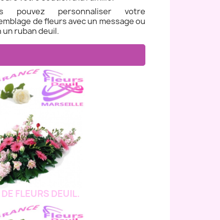
us pouvez personnaliser votre
emblage de fleurs avec un message ou
 un ruban deuil.
 DE FLEURS DEUIL.