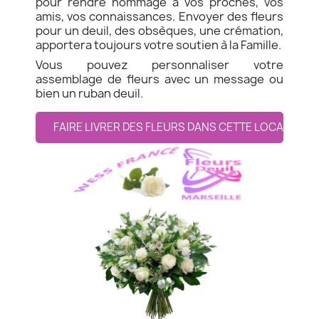
pour rendre hommage à vos proches, vos
amis, vos connaissances. Envoyer des fleurs
pour un deuil, des obsèques, une crémation,
apportera toujours votre soutien à la Famille.
Vous pouvez personnaliser votre
assemblage de fleurs avec un message ou
bien un ruban deuil.
FAIRE LIVRER DES FLEURS DANS CETTE LOCALITE