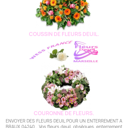
COUSSIN DE FLEURS DEUIL.
COURONNE DE FLEURS.
ENVOYER DES FLEURS DEUIL POUR UN ENTERREMENT A
BRAUX 04240 . Vos fleurs deuil, obsèques, enterrement