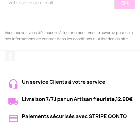
Vous pouvez vous désinscrire à tout moment. Vous trouverez pour cela
nos informations de contact dans les conditions d'utilisation du site.
Facebook
Un service Clients à votre service
Livraison 7/7J par un Artisan fleuriste,12.90€
Paiements sécurisés avec STRIPE QONTO