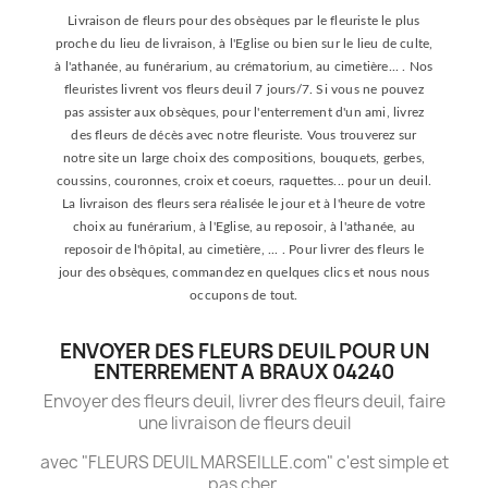
Livraison de fleurs pour des obsèques par le fleuriste le plus
proche du lieu de livraison, à l'Eglise ou bien sur le lieu de culte,
à l'athanée, au funérarium, au crématorium, au cimetière... . Nos
fleuristes livrent vos fleurs deuil 7 jours/7. Si vous ne pouvez
pas assister aux obsèques, pour l'enterrement d'un ami, livrez
des fleurs de décès avec notre fleuriste. Vous trouverez sur
notre site un large choix des compositions, bouquets, gerbes,
coussins, couronnes, croix et coeurs, raquettes... pour un deuil.
La livraison des fleurs sera réalisée le jour et à l'heure de votre
choix au funérarium, à l'Eglise, au reposoir, à l'athanée, au
reposoir de l'hôpital, au cimetière, ... . Pour livrer des fleurs le
jour des obsèques, commandez en quelques clics et nous nous
occupons de tout.
ENVOYER DES FLEURS DEUIL POUR UN
ENTERREMENT A BRAUX 04240
Envoyer des fleurs deuil, livrer des fleurs deuil, faire
une livraison de fleurs deuil
avec "FLEURS DEUIL MARSEILLE.com" c'est simple et
pas cher.