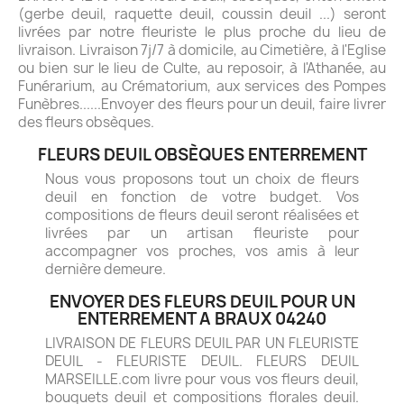
(gerbe deuil, raquette deuil, coussin deuil ...) seront
livrées par notre fleuriste le plus proche du lieu de
livraison. Livraison 7j/7 à domicile, au Cimetière, à l'Eglise
ou bien sur le lieu de Culte, au reposoir, à l'Athanée, au
Funérarium, au Crématorium, aux services des Pompes
Funèbres......Envoyer des fleurs pour un deuil, faire livrer
des fleurs obsèques.
FLEURS DEUIL OBSÈQUES ENTERREMENT
Nous vous proposons tout un choix de fleurs
deuil en fonction de votre budget. Vos
compositions de fleurs deuil seront réalisées et
livrées par un artisan fleuriste pour
accompagner vos proches, vos amis à leur
dernière demeure.
ENVOYER DES FLEURS DEUIL POUR UN
ENTERREMENT A BRAUX 04240
LIVRAISON DE FLEURS DEUIL PAR UN FLEURISTE
DEUIL - FLEURISTE DEUIL. FLEURS DEUIL
MARSEILLE.com livre pour vous vos fleurs deuil,
bouquets deuil et compositions florales deuil.