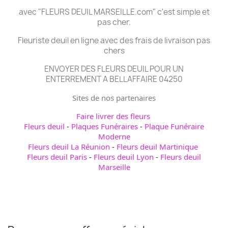
avec "FLEURS DEUIL MARSEILLE.com" c'est simple et
pas cher.
Fleuriste deuil en ligne avec des frais de livraison pas
chers
ENVOYER DES FLEURS DEUIL POUR UN
ENTERREMENT A BELLAFFAIRE 04250
Sites de nos partenaires
Faire livrer des fleurs
Fleurs deuil
-
Plaques Funéraires
-
Plaque Funéraire
Moderne
Fleurs deuil La Réunion
-
Fleurs deuil Martinique
Fleurs deuil Paris
-
Fleurs deuil Lyon
-
Fleurs deuil
Marseille