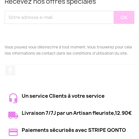
Recevez nos offres spéciales
Vous pouvez vous désinscrire à tout moment. Vous trouverez pour cela
nos informations de contact dans les conditions d'utilisation du site.
Facebook
Un service Clients à votre service
Livraison 7/7J par un Artisan fleuriste,12.90€
Paiements sécurisés avec STRIPE QONTO