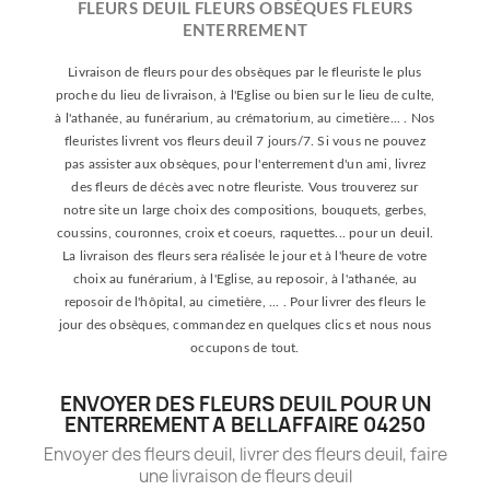
FLEURS DEUIL FLEURS OBSÈQUES FLEURS
ENTERREMENT
Livraison de fleurs pour des obsèques par le fleuriste le plus
proche du lieu de livraison, à l'Eglise ou bien sur le lieu de culte,
à l'athanée, au funérarium, au crématorium, au cimetière... . Nos
fleuristes livrent vos fleurs deuil 7 jours/7. Si vous ne pouvez
pas assister aux obsèques, pour l'enterrement d'un ami, livrez
des fleurs de décès avec notre fleuriste. Vous trouverez sur
notre site un large choix des compositions, bouquets, gerbes,
coussins, couronnes, croix et coeurs, raquettes... pour un deuil.
La livraison des fleurs sera réalisée le jour et à l'heure de votre
choix au funérarium, à l'Eglise, au reposoir, à l'athanée, au
reposoir de l'hôpital, au cimetière, ... . Pour livrer des fleurs le
jour des obsèques, commandez en quelques clics et nous nous
occupons de tout.
ENVOYER DES FLEURS DEUIL POUR UN
ENTERREMENT A BELLAFFAIRE 04250
Envoyer des fleurs deuil, livrer des fleurs deuil, faire
une livraison de fleurs deuil