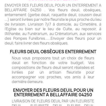
ENVOYER DES FLEURS DEUIL POUR UN ENTERREMENT A
BELLAFFAIRE 04250 . Vos fleurs deuil, obsèques,
enterrement (gerbe deuil, raquette deuil, coussin deuil
...) seront livrées par notre fleuriste le plus proche du lieu
de livraison. Livraison 7j/7 à domicile, au Cimetière, à
l'Eglise ou bien sur le lieu de Culte, au reposoir, à
l'Athanée, au Funérarium, au Crématorium, aux services
des Pompes Funèbres......Envoyer des fleurs pour un
deuil, faire livrer des fleurs obsèques.
FLEURS DEUIL OBSÈQUES ENTERREMENT
Nous vous proposons tout un choix de fleurs
deuil en fonction de votre budget. Vos
compositions de fleurs deuil seront réalisées et
livrées par un artisan fleuriste pour
accompagner vos proches, vos amis à leur
dernière demeure.
ENVOYER DES FLEURS DEUIL POUR UN
ENTERREMENT A BELLAFFAIRE 04250
LIVRAISON DE FLEURS DEUIL PAR UN FLEURISTE
DEUIL - FLEURISTE DEUIL. FLEURS DEUIL