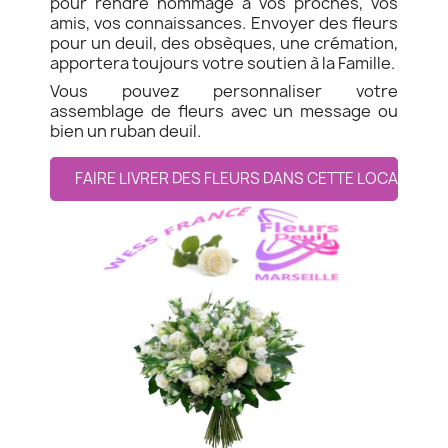
pour rendre hommage à vos proches, vos
amis, vos connaissances. Envoyer des fleurs
pour un deuil, des obsèques, une crémation,
apportera toujours votre soutien à la Famille.
Vous pouvez personnaliser votre
assemblage de fleurs avec un message ou
bien un ruban deuil.
FAIRE LIVRER DES FLEURS DANS CETTE LOCALITE