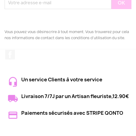
Vous pouvez vous désinscrire à tout moment. Vous trouverez pour cela
nos informations de contact dans les conditions d'utilisation du site.
Facebook
Un service Clients à votre service
Livraison 7/7J par un Artisan fleuriste,12.90€
Paiements sécurisés avec STRIPE QONTO