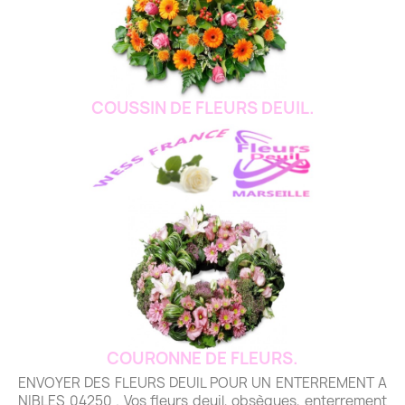
COUSSIN DE FLEURS DEUIL.
COURONNE DE FLEURS.
ENVOYER DES FLEURS DEUIL POUR UN ENTERREMENT A
NIBLES 04250 . Vos fleurs deuil, obsèques, enterrement