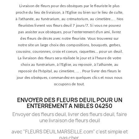
Livraison de fleurs pour des obsèques par le fleuriste le plus
proche du lieu de livraison, à l'Eglise ou bien sur le lieu de culte,
à l'athanée, au funérarium, au crématorium, au cimetière... . Nos
fleuristes livrent vos fleurs deuil 7 jours/7. Si vous ne pouvez
pas assister aux obsèques, pour l'enterrement d'un ami, livrez
des fleurs de décès avec notre fleuriste. Vous trouverez sur
notre site un large choix des compositions, bouquets, gerbes,
coussins, couronnes, croix et coeurs, raquettes... pour un deuil.
La livraison des fleurs sera réalisée le jour et à l'heure de votre
choix au funérarium, à l'Eglise, au reposoir, à l'athanée, au
reposoir de l'hôpital, au cimetière, ... . Pour livrer des fleurs le
jour des obsèques, commandez en quelques clics et nous nous
occupons de tout.
ENVOYER DES FLEURS DEUIL POUR UN
ENTERREMENT A NIBLES 04250
Envoyer des fleurs deuil, livrer des fleurs deuil, faire
une livraison de fleurs deuil
avec "FLEURS DEUIL MARSEILLE.com" c'est simple et
pas cher.