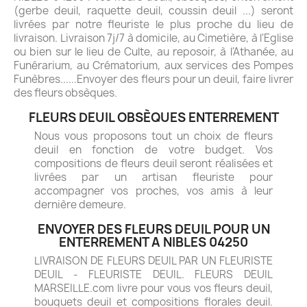
(gerbe deuil, raquette deuil, coussin deuil ...) seront
livrées par notre fleuriste le plus proche du lieu de
livraison. Livraison 7j/7 à domicile, au Cimetière, à l'Eglise
ou bien sur le lieu de Culte, au reposoir, à l'Athanée, au
Funérarium, au Crématorium, aux services des Pompes
Funèbres......Envoyer des fleurs pour un deuil, faire livrer
des fleurs obsèques.
FLEURS DEUIL OBSÈQUES ENTERREMENT
Nous vous proposons tout un choix de fleurs
deuil en fonction de votre budget. Vos
compositions de fleurs deuil seront réalisées et
livrées par un artisan fleuriste pour
accompagner vos proches, vos amis à leur
dernière demeure.
ENVOYER DES FLEURS DEUIL POUR UN
ENTERREMENT A NIBLES 04250
LIVRAISON DE FLEURS DEUIL PAR UN FLEURISTE
DEUIL - FLEURISTE DEUIL. FLEURS DEUIL
MARSEILLE.com livre pour vous vos fleurs deuil,
bouquets deuil et compositions florales deuil.