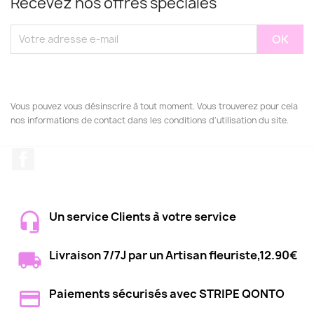
Recevez nos offres spéciales
Vous pouvez vous désinscrire à tout moment. Vous trouverez pour cela
nos informations de contact dans les conditions d'utilisation du site.
Facebook
Un service Clients à votre service
Livraison 7/7J par un Artisan fleuriste,12.90€
Paiements sécurisés avec STRIPE QONTO