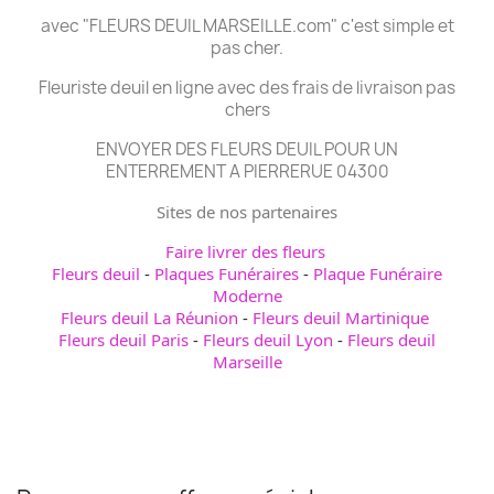
avec "FLEURS DEUIL MARSEILLE.com" c'est simple et
pas cher.
Fleuriste deuil en ligne avec des frais de livraison pas
chers
ENVOYER DES FLEURS DEUIL POUR UN
ENTERREMENT A PIERRERUE 04300
Sites de nos partenaires
Faire livrer des fleurs
Fleurs deuil
-
Plaques Funéraires
-
Plaque Funéraire
Moderne
Fleurs deuil La Réunion
-
Fleurs deuil Martinique
Fleurs deuil Paris
-
Fleurs deuil Lyon
-
Fleurs deuil
Marseille