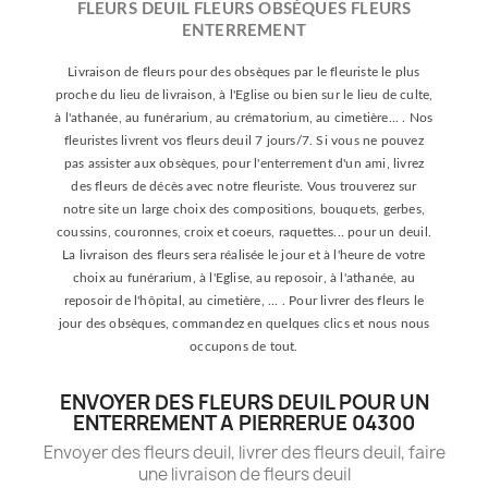
FLEURS DEUIL FLEURS OBSÈQUES FLEURS
ENTERREMENT
Livraison de fleurs pour des obsèques par le fleuriste le plus
proche du lieu de livraison, à l'Eglise ou bien sur le lieu de culte,
à l'athanée, au funérarium, au crématorium, au cimetière... . Nos
fleuristes livrent vos fleurs deuil 7 jours/7. Si vous ne pouvez
pas assister aux obsèques, pour l'enterrement d'un ami, livrez
des fleurs de décès avec notre fleuriste. Vous trouverez sur
notre site un large choix des compositions, bouquets, gerbes,
coussins, couronnes, croix et coeurs, raquettes... pour un deuil.
La livraison des fleurs sera réalisée le jour et à l'heure de votre
choix au funérarium, à l'Eglise, au reposoir, à l'athanée, au
reposoir de l'hôpital, au cimetière, ... . Pour livrer des fleurs le
jour des obsèques, commandez en quelques clics et nous nous
occupons de tout.
ENVOYER DES FLEURS DEUIL POUR UN
ENTERREMENT A PIERRERUE 04300
Envoyer des fleurs deuil, livrer des fleurs deuil, faire
une livraison de fleurs deuil