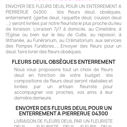
ENVOYER DES FLEURS DEUIL POUR UN ENTERREMENT A
PIERRERUE 04300 . Vos fleurs deuil, obsèques,
enterrement (gerbe deuil, raquette deuil, coussin deuil
...) seront livrées par notre fleuriste le plus proche du lieu
de livraison. Livraison 7j/7 à domicile, au Cimetière, à
l'Eglise ou bien sur le lieu de Culte, au reposoir, à
l'Athanée, au Funérarium, au Crématorium, aux services
des Pompes Funèbres......Envoyer des fleurs pour un
deuil, faire livrer des fleurs obsèques.
FLEURS DEUIL OBSÈQUES ENTERREMENT
Nous vous proposons tout un choix de fleurs
deuil en fonction de votre budget. Vos
compositions de fleurs deuil seront réalisées et
livrées par un artisan fleuriste pour
accompagner vos proches, vos amis à leur
dernière demeure.
ENVOYER DES FLEURS DEUIL POUR UN
ENTERREMENT A PIERRERUE 04300
LIVRAISON DE FLEURS DEUIL PAR UN FLEURISTE
DEUIL - FLEURISTE DEUIL. FLEURS DEUIL