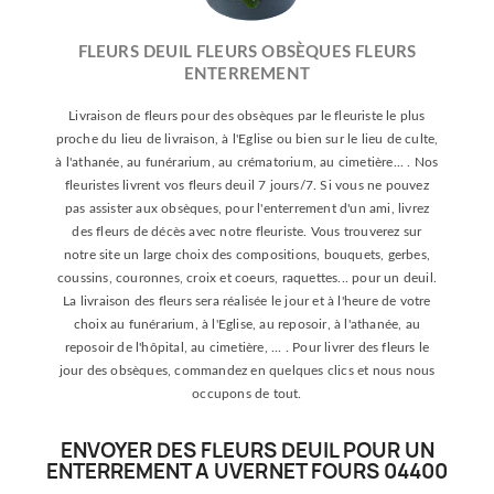
FLEURS DEUIL FLEURS OBSÈQUES FLEURS
ENTERREMENT
Livraison de fleurs pour des obsèques par le fleuriste le plus
proche du lieu de livraison, à l'Eglise ou bien sur le lieu de culte,
à l'athanée, au funérarium, au crématorium, au cimetière... . Nos
fleuristes livrent vos fleurs deuil 7 jours/7. Si vous ne pouvez
pas assister aux obsèques, pour l'enterrement d'un ami, livrez
des fleurs de décès avec notre fleuriste. Vous trouverez sur
notre site un large choix des compositions, bouquets, gerbes,
coussins, couronnes, croix et coeurs, raquettes... pour un deuil.
La livraison des fleurs sera réalisée le jour et à l'heure de votre
choix au funérarium, à l'Eglise, au reposoir, à l'athanée, au
reposoir de l'hôpital, au cimetière, ... . Pour livrer des fleurs le
jour des obsèques, commandez en quelques clics et nous nous
occupons de tout.
ENVOYER DES FLEURS DEUIL POUR UN
ENTERREMENT A UVERNET FOURS 04400