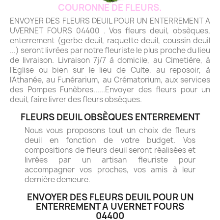
COURONNE DE FLEURS.
ENVOYER DES FLEURS DEUIL POUR UN ENTERREMENT A
UVERNET FOURS 04400 . Vos fleurs deuil, obsèques,
enterrement (gerbe deuil, raquette deuil, coussin deuil
...) seront livrées par notre fleuriste le plus proche du lieu
de livraison. Livraison 7j/7 à domicile, au Cimetière, à
l'Eglise ou bien sur le lieu de Culte, au reposoir, à
l'Athanée, au Funérarium, au Crématorium, aux services
des Pompes Funèbres......Envoyer des fleurs pour un
deuil, faire livrer des fleurs obsèques.
FLEURS DEUIL OBSÈQUES ENTERREMENT
Nous vous proposons tout un choix de fleurs
deuil en fonction de votre budget. Vos
compositions de fleurs deuil seront réalisées et
livrées par un artisan fleuriste pour
accompagner vos proches, vos amis à leur
dernière demeure.
ENVOYER DES FLEURS DEUIL POUR UN
ENTERREMENT A UVERNET FOURS
04400