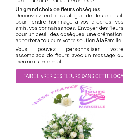
Côte d'Azur et partout en France.
Un grand choix de fleurs obsèques.
Découvrez notre catalogue de fleurs deuil,
pour rendre hommage à vos proches, vos
amis, vos connaissances. Envoyer des fleurs
pour un deuil, des obsèques, une crémation,
apportera toujours votre soutien à la Famille.
Vous pouvez personnaliser votre
assemblage de fleurs avec un message ou
bien un ruban deuil.
FAIRE LIVRER DES FLEURS DANS CETTE LOCALITE