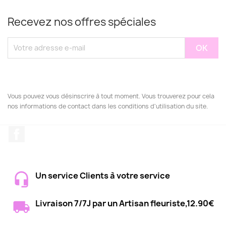
Recevez nos offres spéciales
Vous pouvez vous désinscrire à tout moment. Vous trouverez pour cela
nos informations de contact dans les conditions d'utilisation du site.
Facebook
Un service Clients à votre service
Livraison 7/7J par un Artisan fleuriste,12.90€