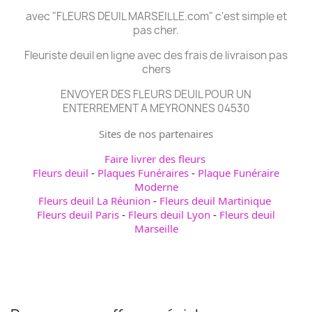
avec "FLEURS DEUIL MARSEILLE.com" c'est simple et
pas cher.
Fleuriste deuil en ligne avec des frais de livraison pas
chers
ENVOYER DES FLEURS DEUIL POUR UN
ENTERREMENT A MEYRONNES 04530
Sites de nos partenaires
Faire livrer des fleurs
Fleurs deuil
-
Plaques Funéraires
-
Plaque Funéraire
Moderne
Fleurs deuil La Réunion
-
Fleurs deuil Martinique
Fleurs deuil Paris
-
Fleurs deuil Lyon
-
Fleurs deuil
Marseille