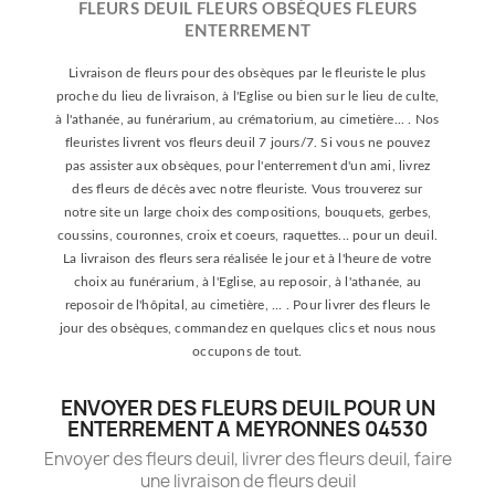
FLEURS DEUIL FLEURS OBSÈQUES FLEURS
ENTERREMENT
Livraison de fleurs pour des obsèques par le fleuriste le plus
proche du lieu de livraison, à l'Eglise ou bien sur le lieu de culte,
à l'athanée, au funérarium, au crématorium, au cimetière... . Nos
fleuristes livrent vos fleurs deuil 7 jours/7. Si vous ne pouvez
pas assister aux obsèques, pour l'enterrement d'un ami, livrez
des fleurs de décès avec notre fleuriste. Vous trouverez sur
notre site un large choix des compositions, bouquets, gerbes,
coussins, couronnes, croix et coeurs, raquettes... pour un deuil.
La livraison des fleurs sera réalisée le jour et à l'heure de votre
choix au funérarium, à l'Eglise, au reposoir, à l'athanée, au
reposoir de l'hôpital, au cimetière, ... . Pour livrer des fleurs le
jour des obsèques, commandez en quelques clics et nous nous
occupons de tout.
ENVOYER DES FLEURS DEUIL POUR UN
ENTERREMENT A MEYRONNES 04530
Envoyer des fleurs deuil, livrer des fleurs deuil, faire
une livraison de fleurs deuil