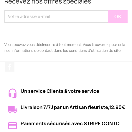
Recevez nos offres spéciales
Vous pouvez vous désinscrire à tout moment. Vous trouverez pour cela
nos informations de contact dans les conditions d'utilisation du site.
Facebook
Un service Clients à votre service
Livraison 7/7J par un Artisan fleuriste,12.90€
Paiements sécurisés avec STRIPE QONTO