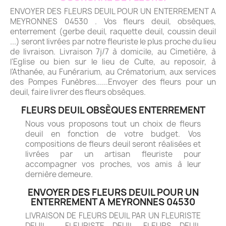
ENVOYER DES FLEURS DEUIL POUR UN ENTERREMENT A
MEYRONNES 04530 . Vos fleurs deuil, obsèques,
enterrement (gerbe deuil, raquette deuil, coussin deuil
...) seront livrées par notre fleuriste le plus proche du lieu
de livraison. Livraison 7j/7 à domicile, au Cimetière, à
l'Eglise ou bien sur le lieu de Culte, au reposoir, à
l'Athanée, au Funérarium, au Crématorium, aux services
des Pompes Funèbres......Envoyer des fleurs pour un
deuil, faire livrer des fleurs obsèques.
FLEURS DEUIL OBSÈQUES ENTERREMENT
Nous vous proposons tout un choix de fleurs
deuil en fonction de votre budget. Vos
compositions de fleurs deuil seront réalisées et
livrées par un artisan fleuriste pour
accompagner vos proches, vos amis à leur
dernière demeure.
ENVOYER DES FLEURS DEUIL POUR UN
ENTERREMENT A MEYRONNES 04530
LIVRAISON DE FLEURS DEUIL PAR UN FLEURISTE
DEUIL - FLEURISTE DEUIL. FLEURS DEUIL