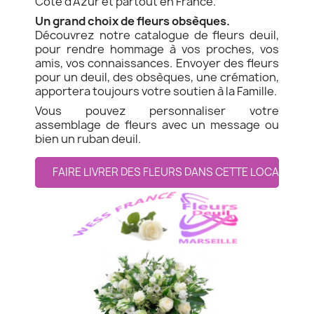
Côte d'Azur et partout en France.
Un grand choix de fleurs obsèques.
Découvrez notre catalogue de fleurs deuil,
pour rendre hommage à vos proches, vos
amis, vos connaissances. Envoyer des fleurs
pour un deuil, des obsèques, une crémation,
apportera toujours votre soutien à la Famille.
Vous pouvez personnaliser votre
assemblage de fleurs avec un message ou
bien un ruban deuil.
FAIRE LIVRER DES FLEURS DANS CETTE LOCALITE