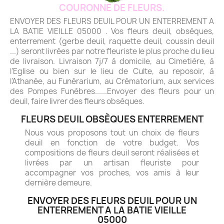
COURONNE DE FLEURS.
ENVOYER DES FLEURS DEUIL POUR UN ENTERREMENT A
LA BATIE VIEILLE 05000 . Vos fleurs deuil, obsèques,
enterrement (gerbe deuil, raquette deuil, coussin deuil
...) seront livrées par notre fleuriste le plus proche du lieu
de livraison. Livraison 7j/7 à domicile, au Cimetière, à
l'Eglise ou bien sur le lieu de Culte, au reposoir, à
l'Athanée, au Funérarium, au Crématorium, aux services
des Pompes Funèbres......Envoyer des fleurs pour un
deuil, faire livrer des fleurs obsèques.
FLEURS DEUIL OBSÈQUES ENTERREMENT
Nous vous proposons tout un choix de fleurs
deuil en fonction de votre budget. Vos
compositions de fleurs deuil seront réalisées et
livrées par un artisan fleuriste pour
accompagner vos proches, vos amis à leur
dernière demeure.
ENVOYER DES FLEURS DEUIL POUR UN
ENTERREMENT A LA BATIE VIEILLE
05000