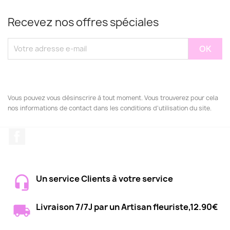
Recevez nos offres spéciales
Vous pouvez vous désinscrire à tout moment. Vous trouverez pour cela
nos informations de contact dans les conditions d'utilisation du site.
Facebook
Un service Clients à votre service
Livraison 7/7J par un Artisan fleuriste,12.90€