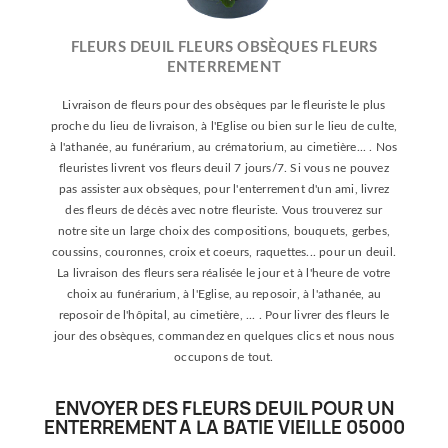
FLEURS DEUIL FLEURS OBSÈQUES FLEURS
ENTERREMENT
Livraison de fleurs pour des obsèques par le fleuriste le plus
proche du lieu de livraison, à l'Eglise ou bien sur le lieu de culte,
à l'athanée, au funérarium, au crématorium, au cimetière... . Nos
fleuristes livrent vos fleurs deuil 7 jours/7. Si vous ne pouvez
pas assister aux obsèques, pour l'enterrement d'un ami, livrez
des fleurs de décès avec notre fleuriste. Vous trouverez sur
notre site un large choix des compositions, bouquets, gerbes,
coussins, couronnes, croix et coeurs, raquettes... pour un deuil.
La livraison des fleurs sera réalisée le jour et à l'heure de votre
choix au funérarium, à l'Eglise, au reposoir, à l'athanée, au
reposoir de l'hôpital, au cimetière, ... . Pour livrer des fleurs le
jour des obsèques, commandez en quelques clics et nous nous
occupons de tout.
ENVOYER DES FLEURS DEUIL POUR UN
ENTERREMENT A LA BATIE VIEILLE 05000