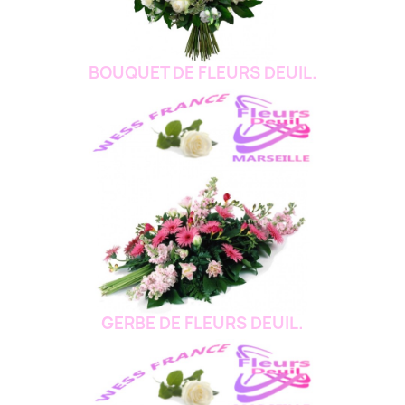
BOUQUET DE FLEURS DEUIL.
GERBE DE FLEURS DEUIL.