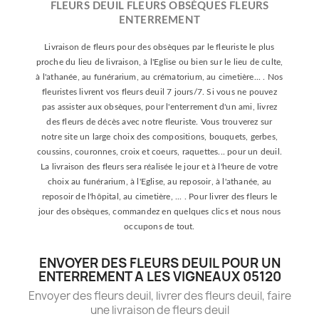
FLEURS DEUIL FLEURS OBSÈQUES FLEURS
ENTERREMENT
Livraison de fleurs pour des obsèques par le fleuriste le plus
proche du lieu de livraison, à l'Eglise ou bien sur le lieu de culte,
à l'athanée, au funérarium, au crématorium, au cimetière... . Nos
fleuristes livrent vos fleurs deuil 7 jours/7. Si vous ne pouvez
pas assister aux obsèques, pour l'enterrement d'un ami, livrez
des fleurs de décès avec notre fleuriste. Vous trouverez sur
notre site un large choix des compositions, bouquets, gerbes,
coussins, couronnes, croix et coeurs, raquettes... pour un deuil.
La livraison des fleurs sera réalisée le jour et à l'heure de votre
choix au funérarium, à l'Eglise, au reposoir, à l'athanée, au
reposoir de l'hôpital, au cimetière, ... . Pour livrer des fleurs le
jour des obsèques, commandez en quelques clics et nous nous
occupons de tout.
ENVOYER DES FLEURS DEUIL POUR UN
ENTERREMENT A LES VIGNEAUX 05120
Envoyer des fleurs deuil, livrer des fleurs deuil, faire
une livraison de fleurs deuil