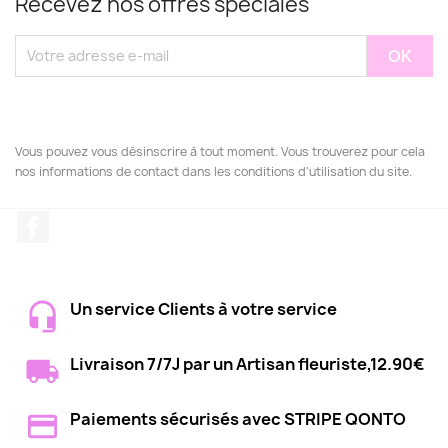
Recevez nos offres spéciales
Vous pouvez vous désinscrire à tout moment. Vous trouverez pour cela
nos informations de contact dans les conditions d'utilisation du site.
Facebook
Un service Clients à votre service
Livraison 7/7J par un Artisan fleuriste,12.90€
Paiements sécurisés avec STRIPE QONTO