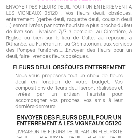
ENVOYER DES FLEURS DEUIL POUR UN ENTERREMENT A
LES VIGNEAUX 05120 . Vos fleurs deuil, obsèques,
enterrement (gerbe deuil, raquette deuil, coussin deuil
...) seront livrées par notre fleuriste le plus proche du lieu
de livraison. Livraison 7j/7 à domicile, au Cimetière, à
l'Eglise ou bien sur le lieu de Culte, au reposoir, à
l'Athanée, au Funérarium, au Crématorium, aux services
des Pompes Funèbres......Envoyer des fleurs pour un
deuil, faire livrer des fleurs obsèques.
FLEURS DEUIL OBSÈQUES ENTERREMENT
Nous vous proposons tout un choix de fleurs
deuil en fonction de votre budget. Vos
compositions de fleurs deuil seront réalisées et
livrées par un artisan fleuriste pour
accompagner vos proches, vos amis à leur
dernière demeure.
ENVOYER DES FLEURS DEUIL POUR UN
ENTERREMENT A LES VIGNEAUX 05120
LIVRAISON DE FLEURS DEUIL PAR UN FLEURISTE
DEUIL - FLEURISTE DEUIL. FLEURS DEUIL