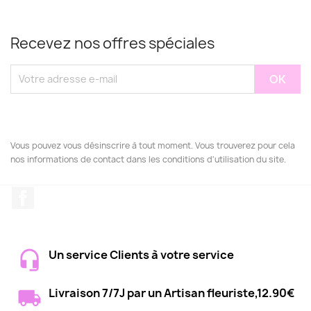
Recevez nos offres spéciales
Vous pouvez vous désinscrire à tout moment. Vous trouverez pour cela
nos informations de contact dans les conditions d'utilisation du site.
Facebook
Un service Clients à votre service
Livraison 7/7J par un Artisan fleuriste,12.90€