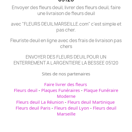
Envoyer des fleurs deuil, livrer des fleurs deuil, faire
une livraison de fleurs deuil
avec "FLEURS DEUIL MARSEILLE.com" c'est simple et
pas cher.
Fleuriste deuil en ligne avec des frais de livraison pas
chers
ENVOYER DES FLEURS DEUIL POUR UN
ENTERREMENT A L ARGENTIERE LA BESSEE 05120
Sites de nos partenaires
Faire livrer des fleurs
Fleurs deuil
-
Plaques Funéraires
-
Plaque Funéraire
Moderne
Fleurs deuil La Réunion
-
Fleurs deuil Martinique
Fleurs deuil Paris
-
Fleurs deuil Lyon
-
Fleurs deuil
Marseille