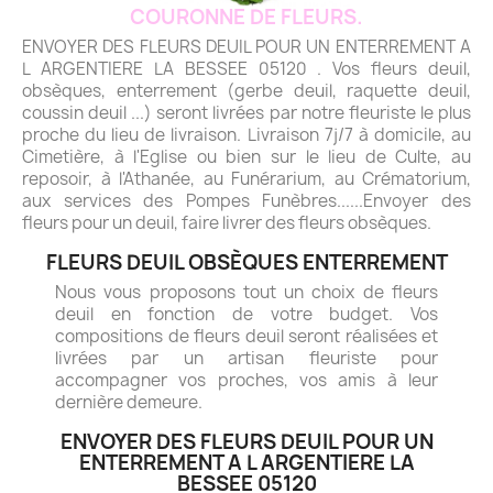
COURONNE DE FLEURS.
ENVOYER DES FLEURS DEUIL POUR UN ENTERREMENT A
L ARGENTIERE LA BESSEE 05120 . Vos fleurs deuil,
obsèques, enterrement (gerbe deuil, raquette deuil,
coussin deuil ...) seront livrées par notre fleuriste le plus
proche du lieu de livraison. Livraison 7j/7 à domicile, au
Cimetière, à l'Eglise ou bien sur le lieu de Culte, au
reposoir, à l'Athanée, au Funérarium, au Crématorium,
aux services des Pompes Funèbres......Envoyer des
fleurs pour un deuil, faire livrer des fleurs obsèques.
FLEURS DEUIL OBSÈQUES ENTERREMENT
Nous vous proposons tout un choix de fleurs
deuil en fonction de votre budget. Vos
compositions de fleurs deuil seront réalisées et
livrées par un artisan fleuriste pour
accompagner vos proches, vos amis à leur
dernière demeure.
ENVOYER DES FLEURS DEUIL POUR UN
ENTERREMENT A L ARGENTIERE LA
BESSEE 05120