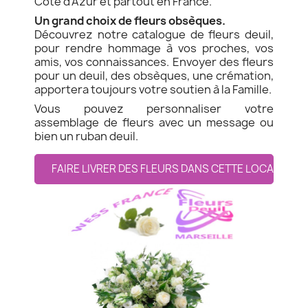
Côte d'Azur et partout en France.
Un grand choix de fleurs obsèques.
Découvrez notre catalogue de fleurs deuil,
pour rendre hommage à vos proches, vos
amis, vos connaissances. Envoyer des fleurs
pour un deuil, des obsèques, une crémation,
apportera toujours votre soutien à la Famille.
Vous pouvez personnaliser votre
assemblage de fleurs avec un message ou
bien un ruban deuil.
FAIRE LIVRER DES FLEURS DANS CETTE LOCALITE