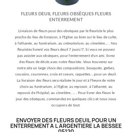
FLEURS DEUIL FLEURS OBSÈQUES FLEURS
ENTERREMENT
Livraison de fleurs pour des obsèques par le fleuriste le plus
proche du lieu de livraison, à l'Eglise ou bien sur le lieu de culte,
à l'athanée, au funérarium, au crématorium, au cimetière... . Nos
fleuristes livrent vos fleurs deuil 7 jours/7. Si vous ne pouvez
pas assister aux obsèques, pour l'enterrement d'un ami, livrez
des fleurs de décès avec notre fleuriste. Vous trouverez sur
notre site un large choix des compositions, bouquets, gerbes,
coussins, couronnes, croix et coeurs, raquettes... pour un deuil.
La livraison des fleurs sera réalisée le jour et à l'heure de votre
choix au funérarium, à l'Eglise, au reposoir, à l'athanée, au
reposoir de l'hôpital, au cimetière, ... . Pour livrer des fleurs le
jour des obsèques, commandez en quelques clics et nous nous
occupons de tout.
ENVOYER DES FLEURS DEUIL POUR UN
ENTERREMENT A L ARGENTIERE LA BESSEE
05120