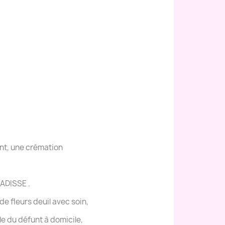
ent, une crémation
LADISSE .
 fleurs deuil avec soin,
lle du défunt à domicile,