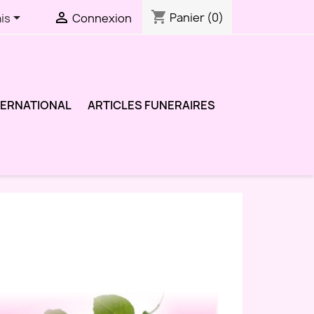
shopping_cart


Panier
(0)
is
Connexion
TERNATIONAL
ARTICLES FUNERAIRES