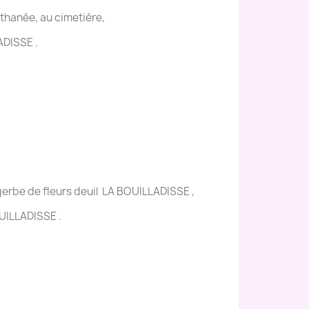
'athanée, au cimetière,
ADISSE .
erbe de fleurs deuil LA BOUILLADISSE ,
UILLADISSE .