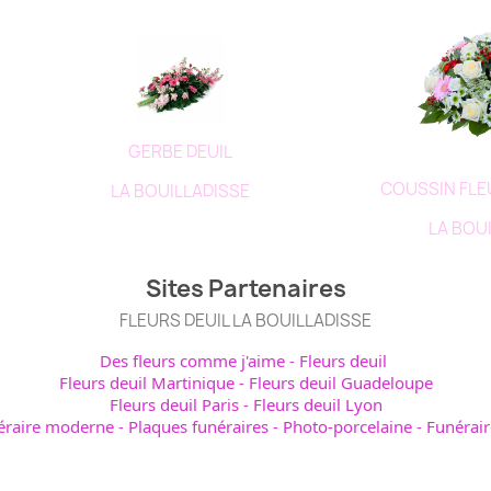
GERBE DEUIL
COUSSIN FL
LA BOUILLADISSE
LA BOU
Sites Partenaires
FLEURS DEUIL LA BOUILLADISSE
Des fleurs comme j'aime
-
Fleurs deuil
Fleurs deuil Martinique
-
Fleurs deuil Guadeloupe
Fleurs deuil Paris
-
Fleurs deuil Lyon
éraire moderne
-
Plaques funéraires
-
Photo-porcelaine
-
Funérair