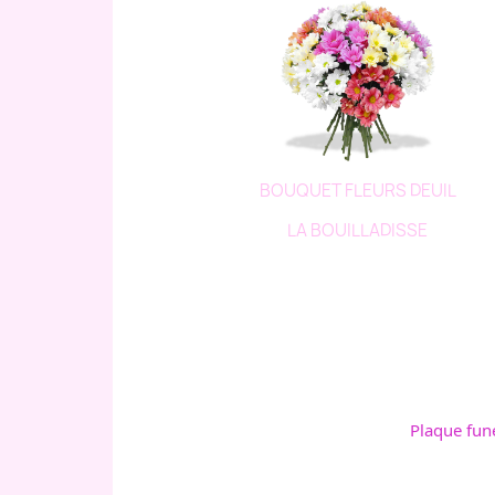
BOUQUET FLEURS DEUIL
LA BOUILLADISSE
Plaque fun