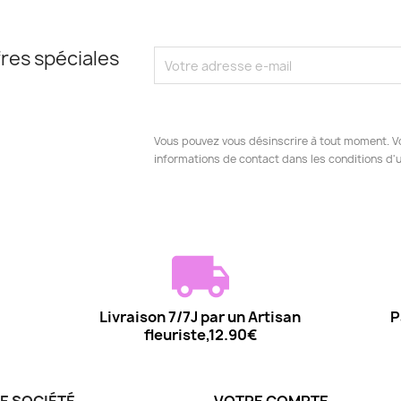
res spéciales
Vous pouvez vous désinscrire à tout moment. V
informations de contact dans les conditions d'ut
Livraison 7/7J par un Artisan
P
fleuriste,12.90€