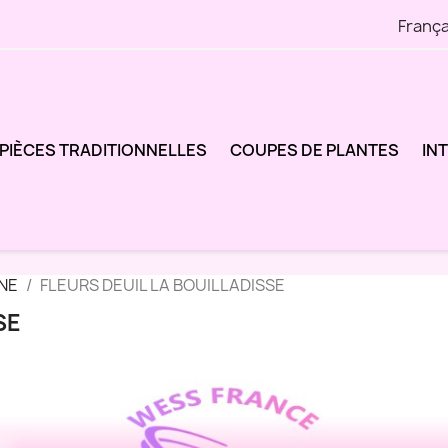
França
PIÈCES TRADITIONNELLES
COUPES DE PLANTES
IN
NE
FLEURS DEUIL LA BOUILLADISSE
SE