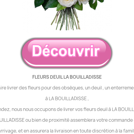
FLEURS DEUIL LA BOUILLADISSE
ire livrer des fleurs pour des obsèques, un deuil , un enterrem
à LA BOUILLADISSE ,
z, nous nous occupons de livrer vos fleurs deuil à LA BOUIL
OUILLADISSE ou bien de proximité assemblera votre commande de
rrivage, et en assurera la livraison en toute discrétion à la fami