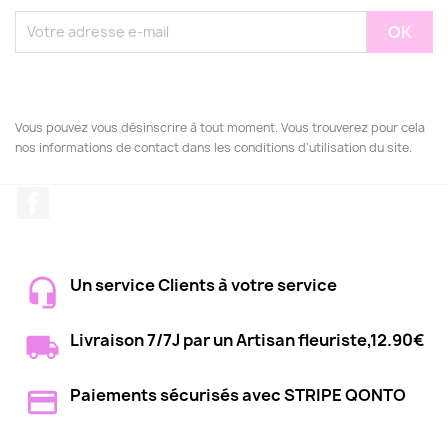
Vous pouvez vous désinscrire à tout moment. Vous trouverez pour cela
nos informations de contact dans les conditions d'utilisation du site.
Facebook
Un service Clients à votre service
Livraison 7/7J par un Artisan fleuriste,12.90€
Paiements sécurisés avec STRIPE QONTO