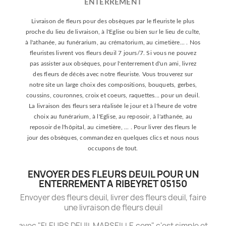
ENTERREMENT
Livraison de fleurs pour des obsèques par le fleuriste le plus
proche du lieu de livraison, à l'Eglise ou bien sur le lieu de culte,
à l'athanée, au funérarium, au crématorium, au cimetière... . Nos
fleuristes livrent vos fleurs deuil 7 jours/7. Si vous ne pouvez
pas assister aux obsèques, pour l'enterrement d'un ami, livrez
des fleurs de décès avec notre fleuriste. Vous trouverez sur
notre site un large choix des compositions, bouquets, gerbes,
coussins, couronnes, croix et coeurs, raquettes... pour un deuil.
La livraison des fleurs sera réalisée le jour et à l'heure de votre
choix au funérarium, à l'Eglise, au reposoir, à l'athanée, au
reposoir de l'hôpital, au cimetière, ... . Pour livrer des fleurs le
jour des obsèques, commandez en quelques clics et nous nous
occupons de tout.
ENVOYER DES FLEURS DEUIL POUR UN
ENTERREMENT A RIBEYRET 05150
Envoyer des fleurs deuil, livrer des fleurs deuil, faire
une livraison de fleurs deuil
avec "FLEURS DEUIL MARSEILLE.com" c'est simple et