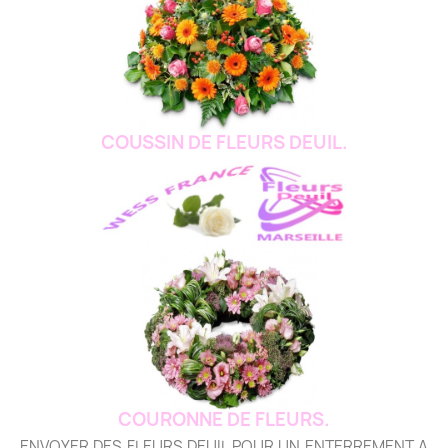
COUSSIN DE FLEURS DEUIL.
COURONNE DE FLEURS.
ENVOYER DES FLEURS DEUIL POUR UN ENTERREMENT A