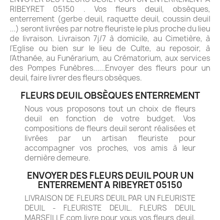
RIBEYRET 05150 . Vos fleurs deuil, obsèques,
enterrement (gerbe deuil, raquette deuil, coussin deuil
...) seront livrées par notre fleuriste le plus proche du lieu
de livraison. Livraison 7j/7 à domicile, au Cimetière, à
l'Eglise ou bien sur le lieu de Culte, au reposoir, à
l'Athanée, au Funérarium, au Crématorium, aux services
des Pompes Funèbres......Envoyer des fleurs pour un
deuil, faire livrer des fleurs obsèques.
FLEURS DEUIL OBSÈQUES ENTERREMENT
Nous vous proposons tout un choix de fleurs
deuil en fonction de votre budget. Vos
compositions de fleurs deuil seront réalisées et
livrées par un artisan fleuriste pour
accompagner vos proches, vos amis à leur
dernière demeure.
ENVOYER DES FLEURS DEUIL POUR UN
ENTERREMENT A RIBEYRET 05150
LIVRAISON DE FLEURS DEUIL PAR UN FLEURISTE
DEUIL - FLEURISTE DEUIL. FLEURS DEUIL
MARSEILLE.com livre pour vous vos fleurs deuil,