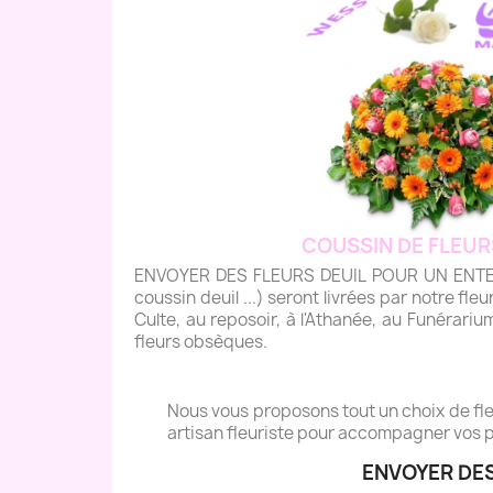
COUSSIN DE FLEUR
ENVOYER DES FLEURS DEUIL POUR UN ENTERRE
coussin deuil ...) seront livrées par notre fleu
Culte, au reposoir, à l'Athanée, au Funérariu
fleurs obsèques.
Nous vous proposons tout un choix de fleu
artisan fleuriste pour accompagner vos p
ENVOYER DES