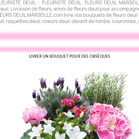
URISTE DEUIL - FLEURISTE DEUIL. FLEURS DEUIL MARSEILLE.
uil. Livraison de fleurs, envoi de fleurs deuil pour accompagner
FLEURS DEUIL MARSEILLE.com livre vos bouquets de fleurs deuil l
uil, raquettes deuil, coeurs deuil, devant de tombe, couronnes, c
LIVRER UN BOUQUET POUR DES OBSÈQUES