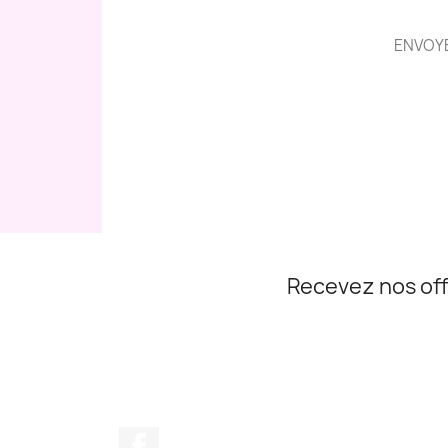
ENVOYE
Recevez nos off
Facebook