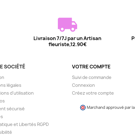
Livraison 7/7J par un Artisan
P
fleuriste,12.90€
E SOCIÉTÉ
VOTRE COMPTE
son
Suivi de commande
ns légales
Connexion
ions d'utilisation
Créez votre compte
pos
Marchand approuvé par la 
nt sécurisé
es
atique et Libertés RGPD
ibilité