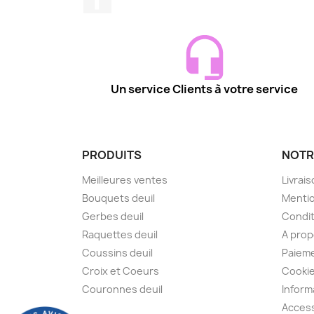
Un service Clients à votre service
PRODUITS
NOTR
Meilleures ventes
Livrai
Bouquets deuil
Mentio
Gerbes deuil
Condit
Raquettes deuil
A pro
Coussins deuil
Paieme
Croix et Coeurs
Cooki
Couronnes deuil
Inform
Access