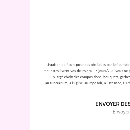
Livraison de fleurs pour des obsèques par le fleuriste 
fleuristes livrent vos fleurs deuil 7 jours/7. Si vous n
un large choix des compositions, bouquets, gerbes, c
au funérarium, à l'Eglise, au reposoir, à l'athanée, au
ENVOYER DES
Envoyer d