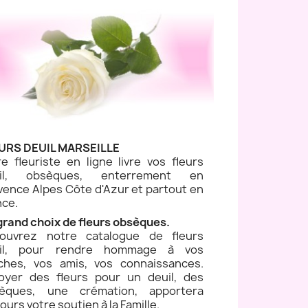
URS DEUIL MARSEILLE
re fleuriste en ligne livre vos fleurs
uil, obsèques, enterrement en
vence Alpes Côte d'Azur et partout en
nce.
grand choix de fleurs obsèques.
ouvrez notre catalogue de fleurs
il, pour rendre hommage à vos
ches, vos amis, vos connaissances.
oyer des fleurs pour un deuil, des
èques, une crémation, apportera
ours votre soutien à la Famille.