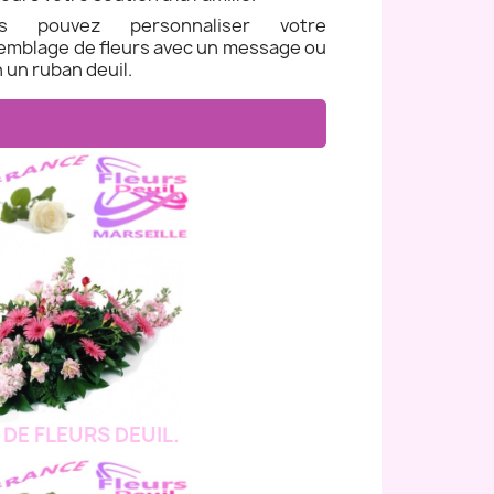
us pouvez personnaliser votre
emblage de fleurs avec un message ou
 un ruban deuil.
 DE FLEURS DEUIL.