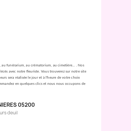
ée, au funérarium, au crématorium, au cimetière... . Nos
décès avec notre fleuriste. Vous trouverez sur notre site
urs sera réalisée le jour et à l'heure de votre choix
es, commandez en quelques clics et nous nous occupons de
NIERES 05200
eurs deuil