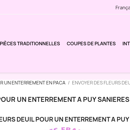
França
PIÈCES TRADITIONNELLES
COUPES DE PLANTES
IN
UR UN ENTERREMENT EN PACA
ENVOYER DES FLEURS DE
POUR UN ENTERREMENT A PUY SANIERES
EURS DEUIL POUR UN ENTERREMENT A PUY