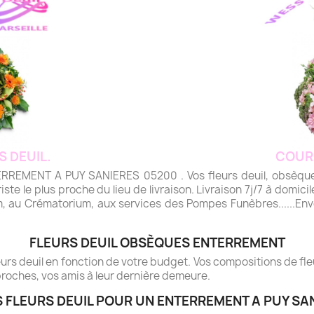
S DEUIL.
COUR
MENT A PUY SANIERES 05200 . Vos fleurs deuil, obsèques, 
riste le plus proche du lieu de livraison. Livraison 7j/7 à domicile
m, au Crématorium, aux services des Pompes Funèbres......Envo
FLEURS DEUIL OBSÈQUES ENTERREMENT
rs deuil en fonction de votre budget. Vos compositions de fleur
roches, vos amis à leur dernière demeure.
 FLEURS DEUIL POUR UN ENTERREMENT A PUY SA