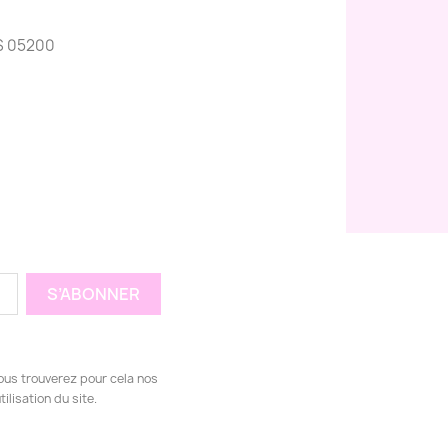
S 05200
ous trouverez pour cela nos
ilisation du site.