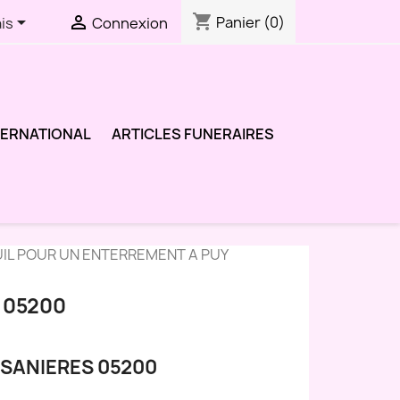
shopping_cart


Panier
(0)
is
Connexion
TERNATIONAL
ARTICLES FUNERAIRES
UIL POUR UN ENTERREMENT A PUY
 05200
 SANIERES 05200