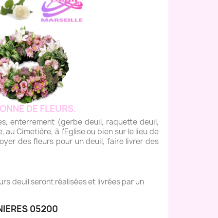
ONNE DE FLEURS.
enterrement (gerbe deuil, raquette deuil,
, au Cimetière, à l'Eglise ou bien sur le lieu de
yer des fleurs pour un deuil, faire livrer des
s deuil seront réalisées et livrées par un
NIERES 05200