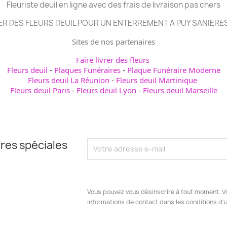
Fleuriste deuil en ligne avec des frais de livraison pas chers
R DES FLEURS DEUIL POUR UN ENTERREMENT A PUY SANIERE
Sites de nos partenaires
Faire livrer des fleurs
Fleurs deuil
-
Plaques Funéraires
-
Plaque Funéraire Moderne
Fleurs deuil La Réunion
-
Fleurs deuil Martinique
Fleurs deuil Paris
-
Fleurs deuil Lyon
-
Fleurs deuil Marseille
res spéciales
Vous pouvez vous désinscrire à tout moment. V
informations de contact dans les conditions d'ut